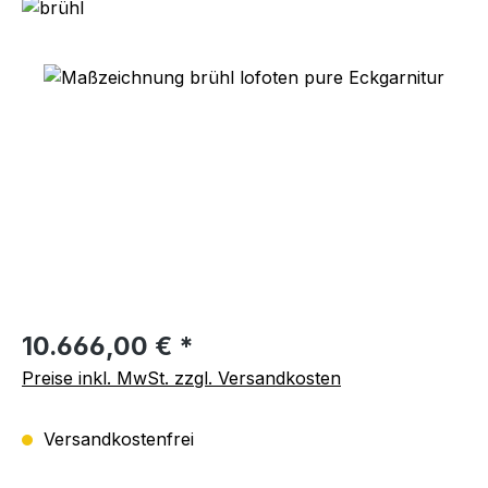
Bildergalerie überspringen
Regulärer Preis:
10.666,00 € *
Preise inkl. MwSt. zzgl. Versandkosten
Versandkostenfrei