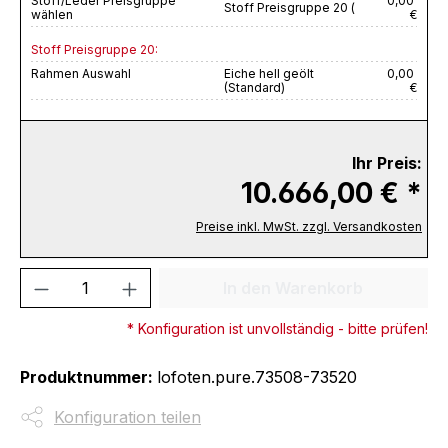
Stoff/Leder Preisgruppe
0,00
Stoff Preisgruppe 20 (
wählen
€
Stoff Preisgruppe 20:
Rahmen Auswahl
Eiche hell geölt
0,00
(Standard)
€
Ihr Preis:
10.666,00 € *
Preise inkl. MwSt. zzgl. Versandkosten
Produkt Anzahl: Gib den gewünschten We
In den Warenkorb
* Konfiguration ist unvollständig - bitte prüfen!
Produktnummer:
lofoten.pure.73508-73520
Konfiguration teilen