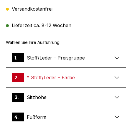
Versandkostenfrei
Lieferzeit ca. 8-12 Wochen
Wählen Sie Ihre Ausführung
1.
Stoff/Leder – Preisgruppe
2.
* Stoff/Leder – Farbe
3.
Sitzhöhe
4.
Fußform