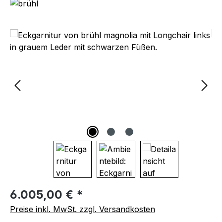
Bildergalerie überspringen
Regulärer Preis:
6.005,00 € *
Preise inkl. MwSt. zzgl. Versandkosten