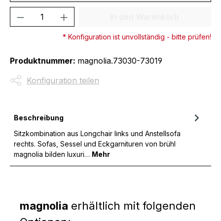
Produkt Anzahl: Gib den gewünschten We
In den Warenkorb
* Konfiguration ist unvollständig - bitte prüfen!
Produktnummer:
magnolia.73030-73019
Konfiguration teilen
Beschreibung
Sitzkombination aus Longchair links und Anstellsofa
rechts. Sofas, Sessel und Eckgarnituren von brühl
magnolia bilden luxuri…
Mehr
magnolia
erhältlich mit folgenden