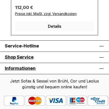
Regulärer Preis:
112,00 €
Preise inkl. MwSt. zzgl. Versandkosten
Details
Service-Hotline
Shop Service
Informationen
Jetzt Sofas & Sessel von Brühl, Cor und Leolux
günstig und bequem online kaufen!