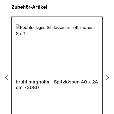
Produktgalerie überspringen
Zubehör-Artikel
brühl magnolia - Spitzkissen 40 x 24
cm 73080