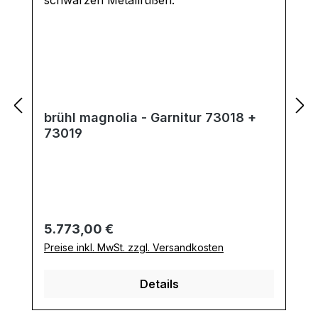
brühl magnolia - Garnitur 73018 +
73019
Regulärer Preis:
5.773,00 €
Preise inkl. MwSt. zzgl. Versandkosten
Details