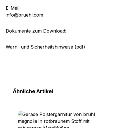
E-Mail:
info@bruehl.com
Dokumente zum Download:
Warn- und Sicherheitshinweise (pdf)
Produktgalerie überspringen
Ähnliche Artikel