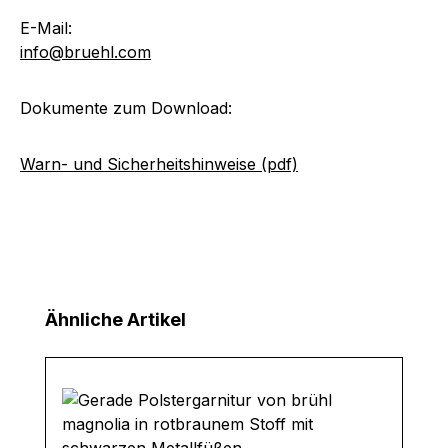
E-Mail:
info@bruehl.com
Dokumente zum Download:
Warn- und Sicherheitshinweise (pdf)
Produktgalerie überspringen
Ähnliche Artikel