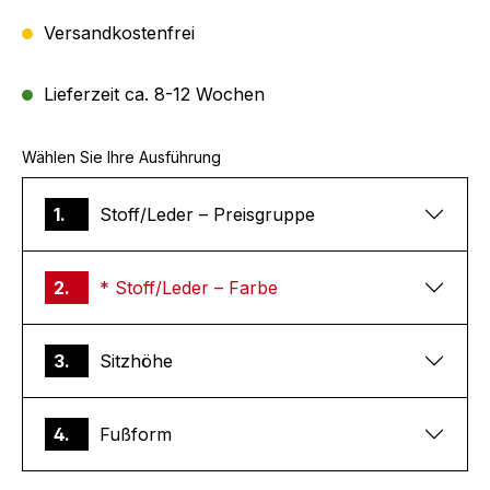
Versandkostenfrei
Lieferzeit ca. 8-12 Wochen
Wählen Sie Ihre Ausführung
1.
Stoff/Leder – Preisgruppe
2.
* Stoff/Leder – Farbe
3.
Sitzhöhe
4.
Fußform