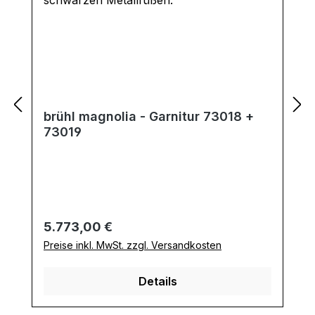
brühl magnolia - Garnitur 73018 +
73019
Regulärer Preis:
5.773,00 €
Preise inkl. MwSt. zzgl. Versandkosten
Details