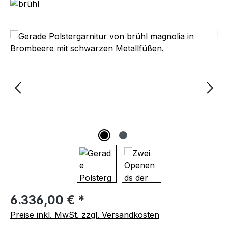
Bildergalerie überspringen
Regulärer Preis:
6.336,00 € *
Preise inkl. MwSt. zzgl. Versandkosten