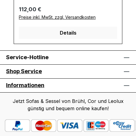
Regulärer Preis:
112,00 €
Preise inkl. MwSt. zzgl. Versandkosten
Details
Service-Hotline
Shop Service
Informationen
Jetzt Sofas & Sessel von Brühl, Cor und Leolux
günstig und bequem online kaufen!