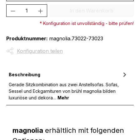
Produkt Anzahl: Gib den gewünschten We
In den Warenkorb
* Konfiguration ist unvollständig - bitte prüfen!
Produktnummer:
magnolia.73022-73023
Konfiguration teilen
Beschreibung
Gerade Sitzkombination aus zwei Anstellsofas. Sofas,
Sessel und Eckgarnituren von brühl magnolia bilden
luxuriöse und dekora…
Mehr
magnolia
erhältlich mit folgenden