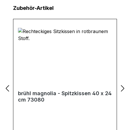
Produktgalerie überspringen
Zubehör-Artikel
brühl magnolia - Spitzkissen 40 x 24
cm 73080