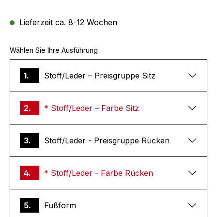
Lieferzeit ca. 8-12 Wochen
Wählen Sie Ihre Ausführung
1.
Stoff/Leder – Preisgruppe Sitz
2.
* Stoff/Leder – Farbe Sitz
3.
Stoff/Leder - Preisgruppe Rücken
4.
* Stoff/Leder - Farbe Rücken
5.
Fußform