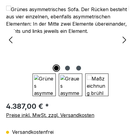
Bildergalerie überspringen
Regulärer Preis:
4.387,00 € *
Preise inkl. MwSt. zzgl. Versandkosten
Versandkostenfrei