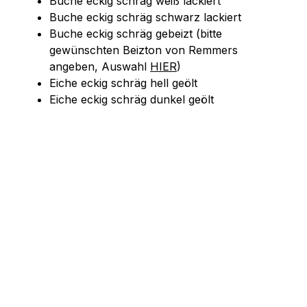
Buche eckig schräg weiß lackiert
Buche eckig schräg schwarz lackiert
Buche eckig schräg gebeizt (bitte
gewünschten Beizton von Remmers
angeben, Auswahl
HIER
)
Eiche eckig schräg hell geölt
Eiche eckig schräg dunkel geölt