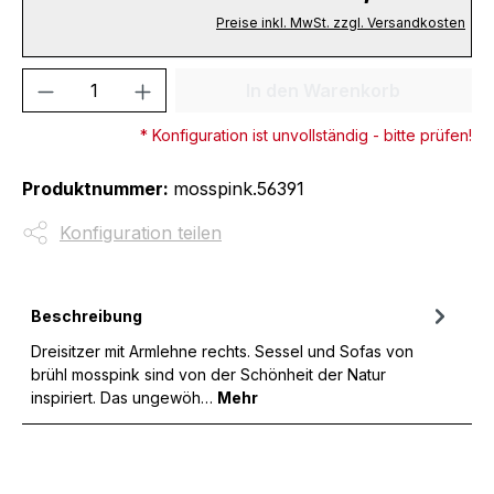
Preise inkl. MwSt. zzgl. Versandkosten
Produkt Anzahl: Gib den gewünschten We
In den Warenkorb
* Konfiguration ist unvollständig - bitte prüfen!
Produktnummer:
mosspink.56391
Konfiguration teilen
Beschreibung
Dreisitzer mit Armlehne rechts. Sessel und Sofas von
brühl mosspink sind von der Schönheit der Natur
inspiriert. Das ungewöh…
Mehr