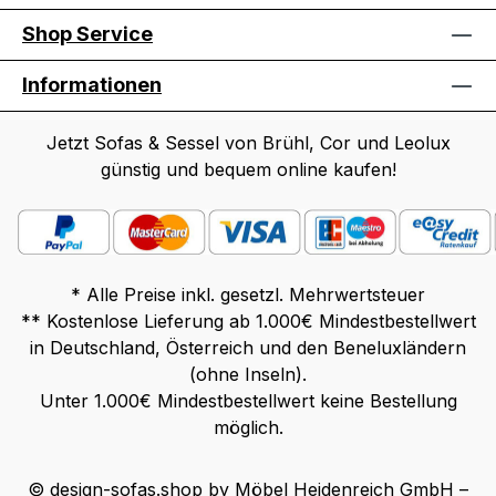
Shop Service
Informationen
Jetzt Sofas & Sessel von Brühl, Cor und Leolux
günstig und bequem online kaufen!
* Alle Preise inkl. gesetzl. Mehrwertsteuer
** Kostenlose Lieferung ab 1.000€ Mindestbestellwert
in Deutschland, Österreich und den Beneluxländern
(ohne Inseln).
Unter 1.000€ Mindestbestellwert keine Bestellung
möglich.
© design-sofas.shop by Möbel Heidenreich GmbH –