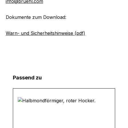
info@bruehl.com
Dokumente zum Download:
Warn- und Sicherheitshinweise (pdf)
Produktgalerie überspringen
Passend zu