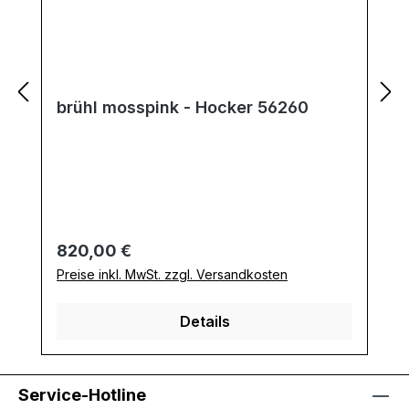
brühl mosspink - Hocker 56260
Regulärer Preis:
820,00 €
Preise inkl. MwSt. zzgl. Versandkosten
Details
Service-Hotline