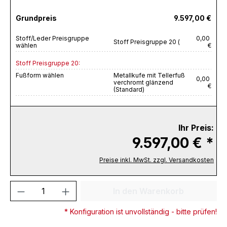
Grundpreis
9.597,00 €
Stoff/Leder Preisgruppe
0,00
Stoff Preisgruppe 20 (
wählen
€
Stoff Preisgruppe 20:
Fußform wählen
Metallkufe mit Tellerfuß
0,00
verchromt glänzend
€
(Standard)
Ihr Preis:
9.597,00 € *
Preise inkl. MwSt. zzgl. Versandkosten
Produkt Anzahl: Gib den gewünschten We
In den Warenkorb
* Konfiguration ist unvollständig - bitte prüfen!