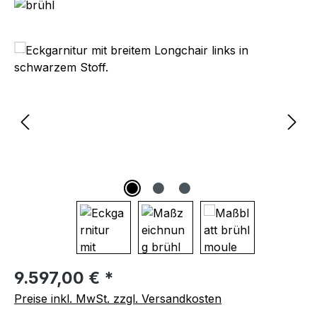
Bildergalerie überspringen
Regulärer Preis:
9.597,00 € *
Preise inkl. MwSt. zzgl. Versandkosten