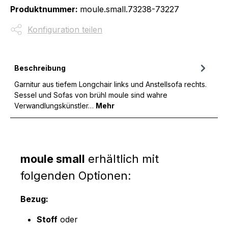
Produktnummer:
moule.small.73238-73227
Konfiguration teilen
Beschreibung
Garnitur aus tiefem Longchair links und Anstellsofa rechts.
Sessel und Sofas von brühl moule sind wahre
Verwandlungskünstler…
Mehr
moule small
erhältlich mit
folgenden Optionen:
Bezug:
Stoff
oder