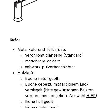
Kufe:
Metallkufe und Tellerfüße:
verchromt glänzend (Standard)
mattchrom lackiert
schwarz pulverbeschichtet
Holzkufe:
Buche natur geölt
Buche gebeizt, mit farblosem Lack
versiegelt (bitte gewünschten Beizton
von remmers angeben, Auswahl
HIER
)
Eiche hell geölt
Eiche dunkel geölt