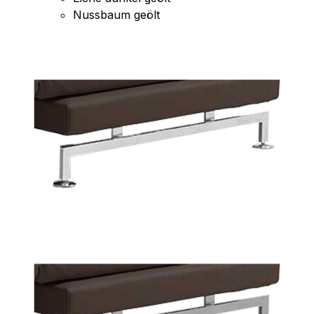
Nussbaum geölt