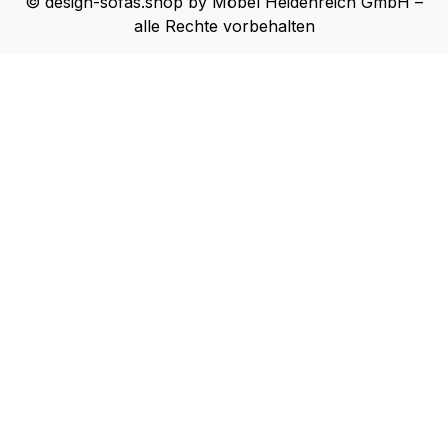
© design-sofas.shop by Möbel Heidenreich GmbH –
alle Rechte vorbehalten