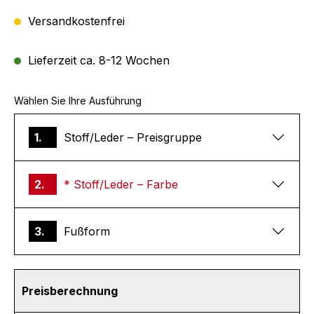
Versandkostenfrei
Lieferzeit ca. 8-12 Wochen
Wählen Sie Ihre Ausführung
1.
Stoff/Leder – Preisgruppe
2.
* Stoff/Leder – Farbe
3.
Fußform
Preisberechnung