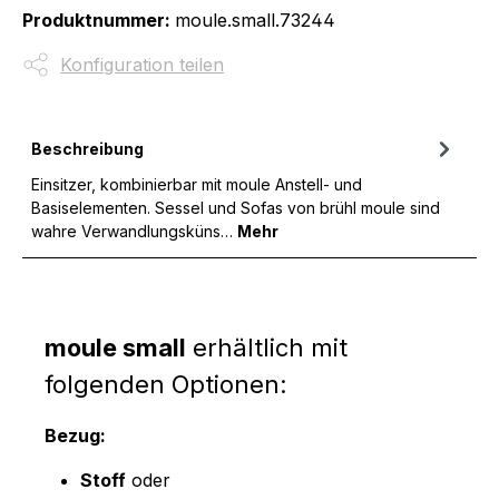
Produktnummer:
moule.small.73244
Konfiguration teilen
Beschreibung
Einsitzer, kombinierbar mit moule Anstell- und
Basiselementen. Sessel und Sofas von brühl moule sind
wahre Verwandlungsküns…
Mehr
moule small
erhältlich mit
folgenden Optionen:
Bezug:
Stoff
oder