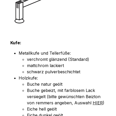
Kufe:
Metallkufe und Tellerfüße:
verchromt glänzend (Standard)
mattchrom lackiert
schwarz pulverbeschichtet
Holzkufe:
Buche natur geölt
Buche gebeizt, mit farblosem Lack
versiegelt (bitte gewünschten Beizton
von remmers angeben, Auswahl
HIER
)
Eiche hell geölt
Eiche dunkel geölt