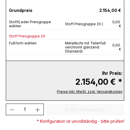
Grundpreis
2.154,00 €
Stoff/Leder Preisgruppe
0,00
Stoff Preisgruppe 20 (
wählen
€
Stoff Preisgruppe 20:
Fußform wählen
Metallkufe mit Tellerfuß
0,00
verchromt glänzend
€
(Standard)
Ihr Preis:
2.154,00 € *
Preise inkl. MwSt. zzgl. Versandkosten
Produkt Anzahl: Gib den gewünschten We
In den Warenkorb
* Konfiguration ist unvollständig - bitte prüfen!