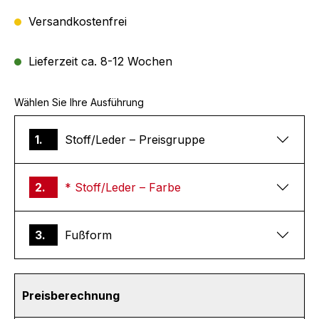
Versandkostenfrei
Lieferzeit ca. 8-12 Wochen
Wählen Sie Ihre Ausführung
1.
Stoff/Leder – Preisgruppe
2.
* Stoff/Leder – Farbe
3.
Fußform
Preisberechnung