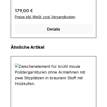
Regulärer Preis:
179,00 €
Preise inkl. MwSt. zzgl. Versandkosten
Details
Produktgalerie überspringen
Ähnliche Artikel