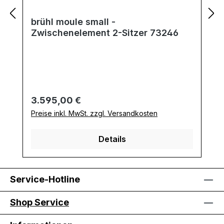
brühl moule small -
Zwischenelement 2-Sitzer 73246
Regulärer Preis:
3.595,00 €
Preise inkl. MwSt. zzgl. Versandkosten
Details
Service-Hotline
Shop Service