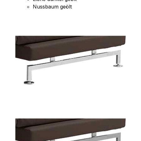
Nussbaum geölt