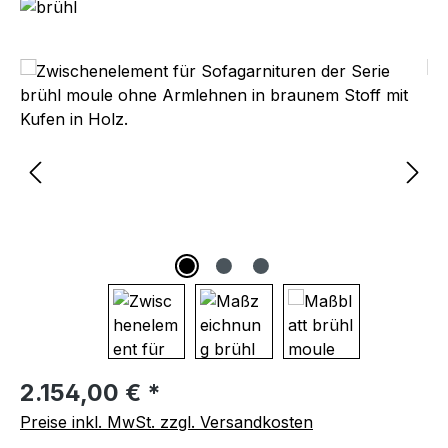
Bildergalerie überspringen
Regulärer Preis:
2.154,00 € *
Preise inkl. MwSt. zzgl. Versandkosten