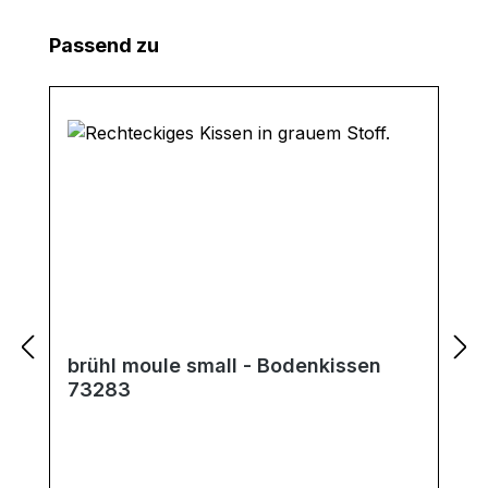
Produktgalerie überspringen
Passend zu
brühl moule small - Bodenkissen
73283