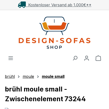
Kostenloser Versand ab 1.000€**
Zum Hauptinhalt springen
Ware
brühl
moule
moule small
brühl moule small -
Zwischenelement 73244