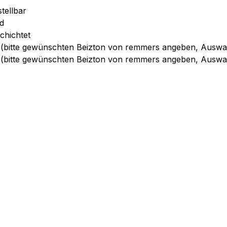
tellbar
d
chichtet
lt (bitte gewünschten Beizton von remmers angeben, Ausw
lt (bitte gewünschten Beizton von remmers angeben, Ausw