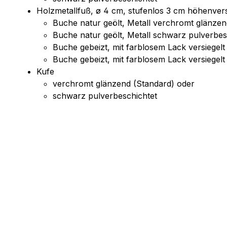
Holzmetallfuß, ø 4 cm, stufenlos 3 cm höhenvers
Buche natur geölt, Metall verchromt glänzen
Buche natur geölt, Metall schwarz pulverbes
Buche gebeizt, mit farblosem Lack versiege
Buche gebeizt, mit farblosem Lack versiege
Kufe
verchromt glänzend (Standard) oder
schwarz pulverbeschichtet