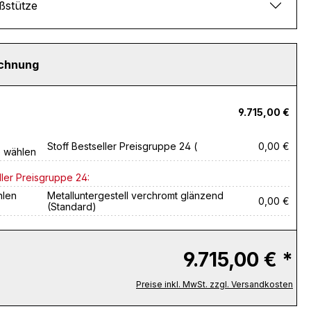
ßstütze
echnung
9.715,00 €
Stoff Bestseller Preisgruppe 24 (
0,00 €
e wählen
ller Preisgruppe 24:
hlen
Metalluntergestell verchromt glänzend
0,00 €
(Standard)
9.715,00 € *
Preise inkl. MwSt. zzgl. Versandkosten