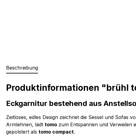
Beschreibung
Produktinformationen "brühl 
Eckgarnitur bestehend aus Anstells
Zeitloses, edles Design zeichnet die Sessel und Sofas v
Armlehnen, lädt
tomo
zum Entspannen und Verweilen ein
gepolstert als
tomo compact
.