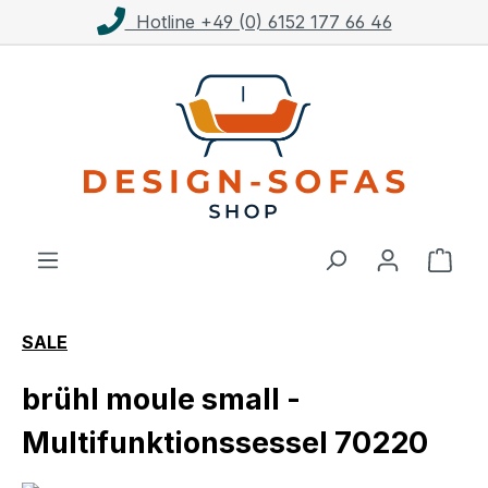
Hotline +49 (0) 6152 177 66 46
Zum Hauptinhalt springen
Ware
SALE
brühl moule small -
Multifunktionssessel 70220