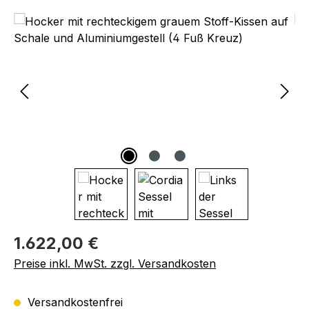
Bildergalerie überspringen
Regulärer Preis:
1.622,00 €
Preise inkl. MwSt. zzgl. Versandkosten
Versandkostenfrei