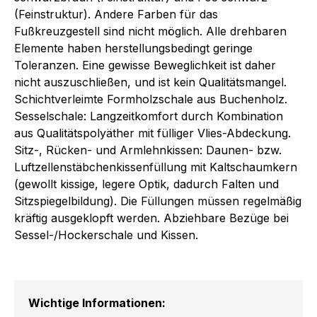
(Feinstruktur). Andere Farben für das
Fußkreuzgestell sind nicht möglich. Alle drehbaren
Elemente haben herstellungsbedingt geringe
Toleranzen. Eine gewisse Beweglichkeit ist daher
nicht auszuschließen, und ist kein Qualitätsmangel.
Schichtverleimte Formholzschale aus Buchenholz.
Sesselschale: Langzeitkomfort durch Kombination
aus Qualitätspolyäther mit fülliger Vlies-Abdeckung.
Sitz-, Rücken- und Armlehnkissen: Daunen- bzw.
Luftzellenstäbchenkissenfüllung mit Kaltschaumkern
(gewollt kissige, legere Optik, dadurch Falten und
Sitzspiegelbildung). Die Füllungen müssen regelmäßig
kräftig ausgeklopft werden. Abziehbare Bezüge bei
Sessel-/Hockerschale und Kissen.
Wichtige Informationen: