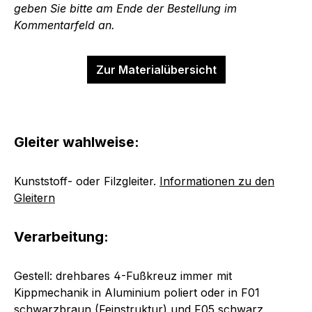
geben Sie bitte am Ende der Bestellung im
Kommentarfeld an.
Zur Materialübersicht
Gleiter wahlweise:
Kunststoff- oder Filzgleiter.
Informationen zu den
Gleitern
Verarbeitung:
Gestell: drehbares 4-Fußkreuz immer mit
Kippmechanik in Aluminium poliert oder in F01
schwarzbraun (Feinstruktur) und F05 schwarz