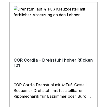
COR Cordia - Drehstuhl hoher Rücken
121
COR Cordia Drehstuhl mit 4-Fuß-Gestell.
Bequemer Drehstuhl mit feststellbarer
Kippmechanik für Esszimmer oder Büro.
Gegen Aufpreis mit Rückholfeder, die dafür