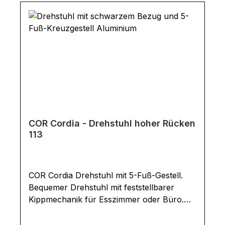
Armlehnenhöhe: 69 Gesamtmaße in cm: B
69 / H 101 / T 68
COR Cordia - Drehstuhl hoher Rücken
113
COR Cordia Drehstuhl mit 5-Fuß-Gestell.
Bequemer Drehstuhl mit feststellbarer
Kippmechanik für Esszimmer oder Büro.
Gegen Aufpreis mit Rückholfeder, die dafür
sorgt, dass der Drehstuhl nach dem