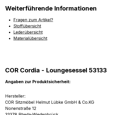
Weiterführende Informationen
Fragen zum Artikel?
Stoffübersicht
Lederübersicht
Materialübersicht
COR Cordia - Loungesessel 53133
Angaben zur Produktsicherheit:
Hersteller:
COR Sitzmöbel Helmut Lübke GmbH & Co.KG
Nonenstraße 12
33378 Rheda-Wiedenbrück