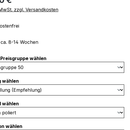
. MwSt. zzgl. Versandkosten
stenfrei
t ca. 8-14 Wochen
auswählen
Preisgruppe wählen
auswählen
g wählen
auswählen
l wählen
auswählen
on wählen