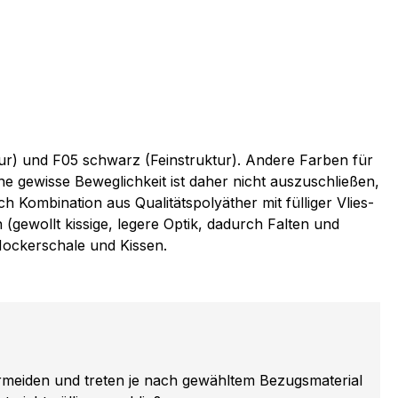
ur) und F05 schwarz (Feinstruktur). Andere Farben für
ne gewisse Beweglichkeit ist daher nicht auszuschließen,
 Kombination aus Qualitätspolyäther mit fülliger Vlies-
gewollt kissige, legere Optik, dadurch Falten und
Hockerschale und Kissen.
ermeiden und treten je nach gewähltem Bezugsmaterial