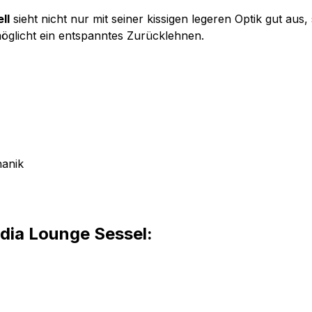
ll
sieht nicht nur mit seiner kissigen legeren Optik gut au
öglicht ein entspanntes Zurücklehnen.
hanik
dia Lounge Sessel: