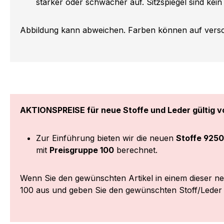
stärker oder schwächer auf. Sitzspiegel sind kein
Abbildung kann abweichen. Farben können auf versch
AKTIONSPREISE für neue Stoffe und Leder gültig vo
Zur Einführung bieten wir die neuen
Stoffe 9250
mit
Preisgruppe 100
berechnet.
Wenn Sie den gewünschten Artikel in einem dieser n
100 aus und geben Sie den gewünschten Stoff/Lede