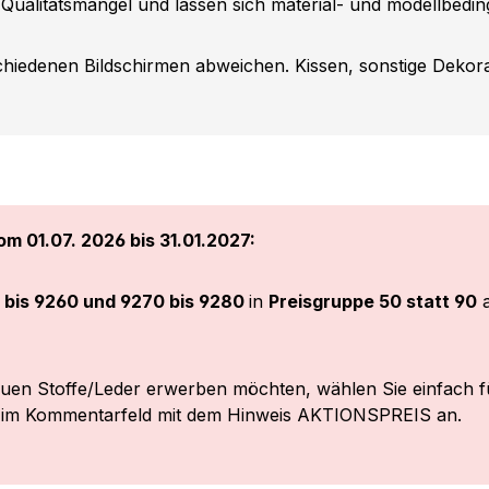
 Qualitätsmangel und lassen sich material- und modellbeding
iedenen Bildschirmen abweichen. Kissen, sonstige Dekorat
m 01.07. 2026 bis 31.01.2027:
 bis 9260 und 9270 bis 9280
in
Preisgruppe 50 statt 90
a
euen Stoffe/Leder erwerben möchten, wählen Sie einfach f
r im Kommentarfeld mit dem Hinweis AKTIONSPREIS an.