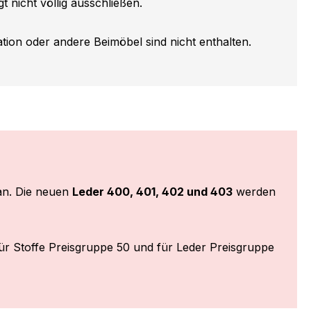
t nicht völlig ausschließen.
ion oder andere Beimöbel sind nicht enthalten.
n. Die neuen
Leder 400, 401, 402 und 403
werden
ür Stoffe Preisgruppe 50 und für Leder Preisgruppe