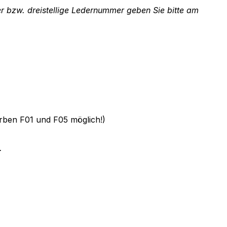
er bzw. dreistellige Ledernummer geben Sie bitte am
rben F01 und F05 möglich!)
.