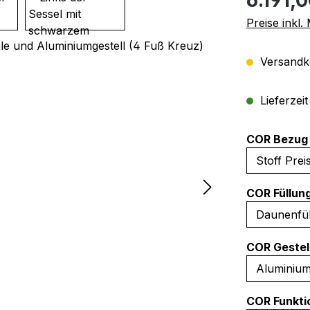
Preise inkl
Versandko
Lieferzei
COR Bezug 
COR Füllun
COR Gestel
COR Funkti