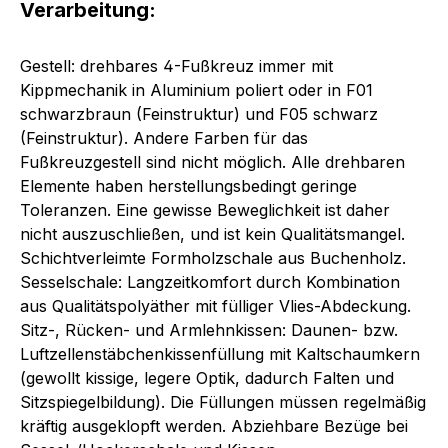
Verarbeitung:
Gestell: drehbares 4-Fußkreuz immer mit
Kippmechanik in Aluminium poliert oder in F01
schwarzbraun (Feinstruktur) und F05 schwarz
(Feinstruktur). Andere Farben für das
Fußkreuzgestell sind nicht möglich. Alle drehbaren
Elemente haben herstellungsbedingt geringe
Toleranzen. Eine gewisse Beweglichkeit ist daher
nicht auszuschließen, und ist kein Qualitätsmangel.
Schichtverleimte Formholzschale aus Buchenholz.
Sesselschale: Langzeitkomfort durch Kombination
aus Qualitätspolyäther mit fülliger Vlies-Abdeckung.
Sitz-, Rücken- und Armlehnkissen: Daunen- bzw.
Luftzellenstäbchenkissenfüllung mit Kaltschaumkern
(gewollt kissige, legere Optik, dadurch Falten und
Sitzspiegelbildung). Die Füllungen müssen regelmäßig
kräftig ausgeklopft werden. Abziehbare Bezüge bei