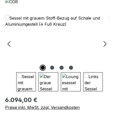
Bildergalerie überspringen
Regulärer Preis:
6.094,00 €
Preise inkl. MwSt. zzgl. Versandkosten