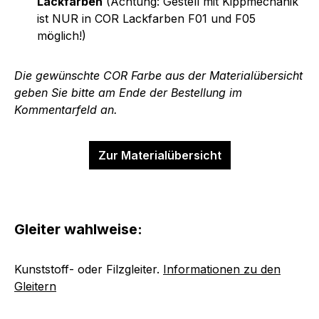
Lackfarben
(Achtung: Gestell mit Kippmechanik
ist NUR in COR Lackfarben F01 und F05
möglich!)
Die gewünschte COR Farbe aus der Materialübersicht
geben Sie bitte am Ende der Bestellung im
Kommentarfeld an.
Zur Materialübersicht
Gleiter wahlweise:
Kunststoff- oder Filzgleiter.
Informationen zu den
Gleitern