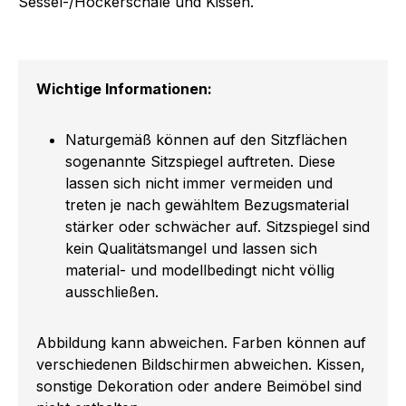
Sessel-/Hockerschale und Kissen.
Wichtige Informationen:
Naturgemäß können auf den Sitzflächen
sogenannte Sitzspiegel auftreten. Diese
lassen sich nicht immer vermeiden und
treten je nach gewähltem Bezugsmaterial
stärker oder schwächer auf. Sitzspiegel sind
kein Qualitätsmangel und lassen sich
material- und modellbedingt nicht völlig
ausschließen.
Abbildung kann abweichen. Farben können auf
verschiedenen Bildschirmen abweichen. Kissen,
sonstige Dekoration oder andere Beimöbel sind