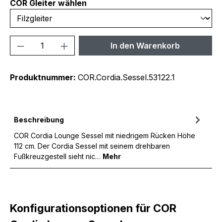
auswählen
COR Gleiter wählen
Produkt Anzahl: Gib den gewünschten We
In den Warenkorb
Produktnummer:
COR.Cordia.Sessel.53122.1
Beschreibung
COR Cordia Lounge Sessel mit niedrigem Rücken Höhe
112 cm. Der Cordia Sessel mit seinem drehbaren
Fußkreuzgestell sieht nic…
Mehr
Konfigurationsoptionen für COR