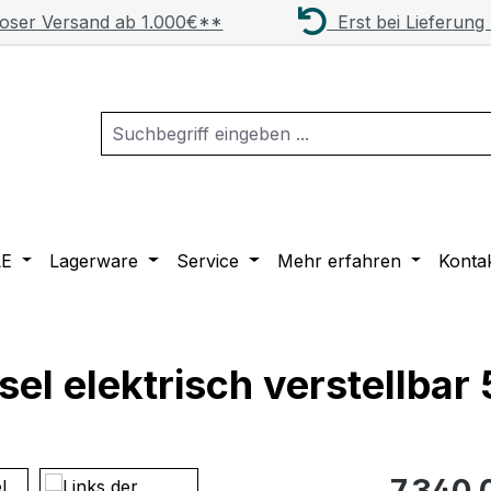
oser Versand ab 1.000€**
Erst bei Lieferung
LE
Lagerware
Service
Mehr erfahren
Konta
el elektrisch verstellbar
Regulärer Pr
7.340,