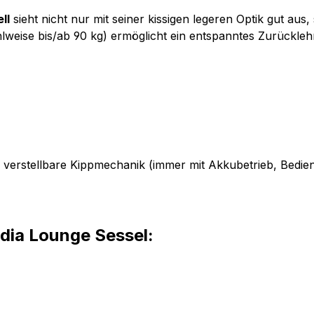
ll
sieht nicht nur mit seiner kissigen legeren Optik gut au
lweise bis/ab 90 kg) ermöglicht ein entspanntes Zurückle
ch verstellbare Kippmechanik (immer mit Akkubetrieb, Bedien
dia Lounge Sessel: