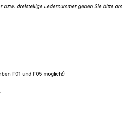
er bzw. dreistellige Ledernummer geben Sie bitte am
rben F01 und F05 möglich!)
.