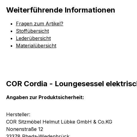
Weiterführende Informationen
Fragen zum Artikel?
Stoffübersicht
Lederübersicht
Materialübersicht
COR Cordia - Loungesessel elektrisc
Angaben zur Produktsicherheit:
Hersteller:
COR Sitzmöbel Helmut Lübke GmbH & Co.KG
Nonenstraße 12
33378 Rheda-Wiedenbrück