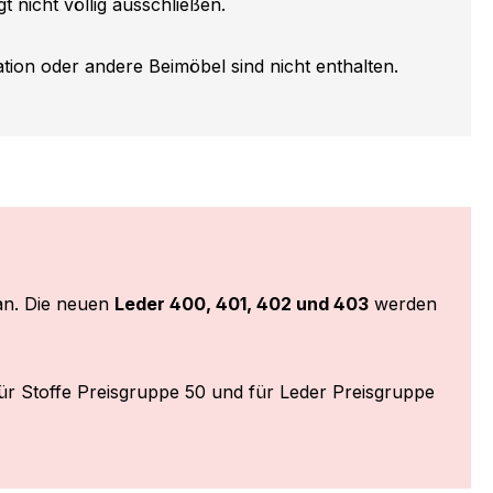
t nicht völlig ausschließen.
ion oder andere Beimöbel sind nicht enthalten.
n. Die neuen
Leder 400, 401, 402 und 403
werden
ür Stoffe Preisgruppe 50 und für Leder Preisgruppe