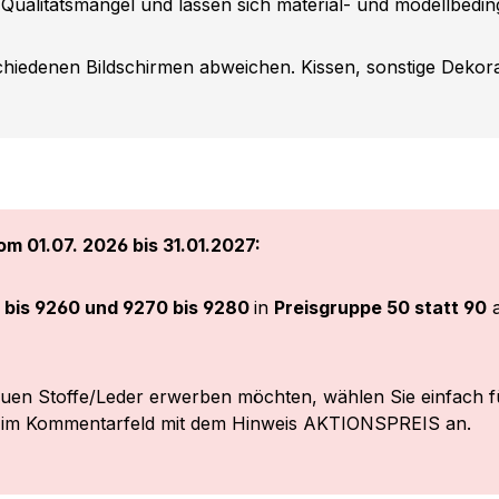
 Qualitätsmangel und lassen sich material- und modellbeding
iedenen Bildschirmen abweichen. Kissen, sonstige Dekorat
m 01.07. 2026 bis 31.01.2027:
 bis 9260 und 9270 bis 9280
in
Preisgruppe 50 statt 90
a
euen Stoffe/Leder erwerben möchten, wählen Sie einfach f
r im Kommentarfeld mit dem Hinweis AKTIONSPREIS an.