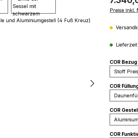
Preise inkl
Versandko
Lieferzei
COR Bezug 
COR Füllun
COR Gestel
COR Funkti