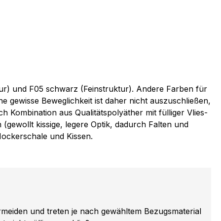
ur) und F05 schwarz (Feinstruktur). Andere Farben für
ne gewisse Beweglichkeit ist daher nicht auszuschließen,
 Kombination aus Qualitätspolyäther mit fülliger Vlies-
gewollt kissige, legere Optik, dadurch Falten und
Hockerschale und Kissen.
ermeiden und treten je nach gewähltem Bezugsmaterial