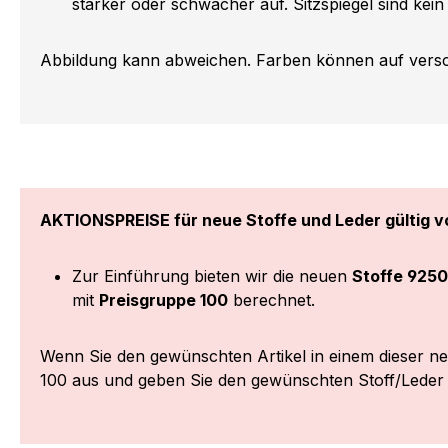
stärker oder schwächer auf. Sitzspiegel sind kein
Abbildung kann abweichen. Farben können auf versch
AKTIONSPREISE für neue Stoffe und Leder gültig vo
Zur Einführung bieten wir die neuen
Stoffe 9250
mit
Preisgruppe 100
berechnet.
Wenn Sie den gewünschten Artikel in einem dieser n
100 aus und geben Sie den gewünschten Stoff/Lede