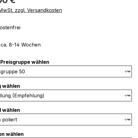
. MwSt. zzgl. Versandkosten
stenfrei
t ca. 8-14 Wochen
auswählen
Preisgruppe wählen
auswählen
g wählen
auswählen
l wählen
auswählen
on wählen