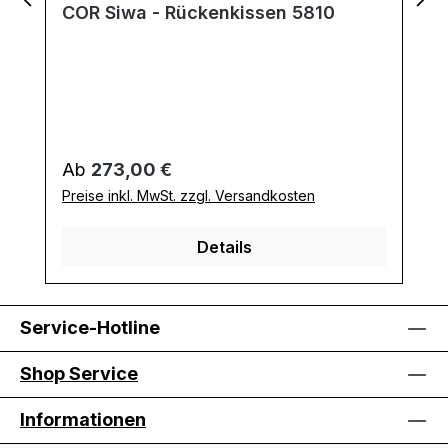
COR Siwa - Rückenkissen 5810
Regulärer Preis:
Ab
273,00 €
Preise inkl. MwSt. zzgl. Versandkosten
Details
Service-Hotline
Shop Service
Informationen