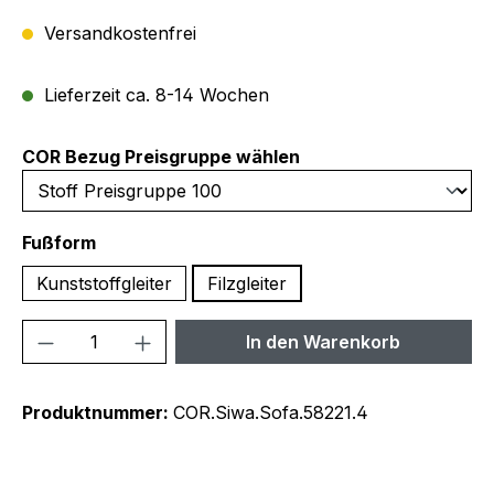
Versandkostenfrei
Lieferzeit ca. 8-14 Wochen
auswählen
COR Bezug Preisgruppe wählen
auswählen
Fußform
Kunststoffgleiter
Filzgleiter
Produkt Anzahl: Gib den gewünschten We
In den Warenkorb
Produktnummer:
COR.Siwa.Sofa.58221.4