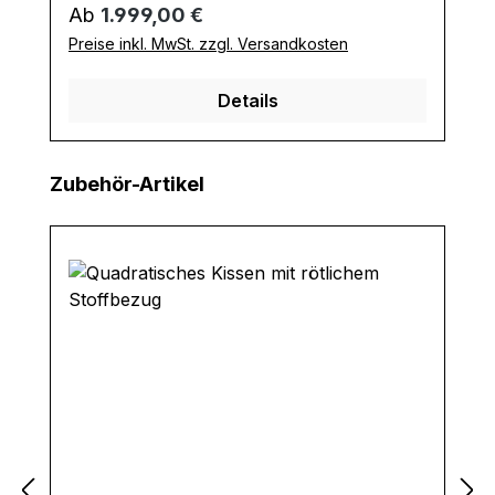
Regulärer Preis:
Ab
1.999,00 €
Preise inkl. MwSt. zzgl. Versandkosten
Details
Produktgalerie überspringen
Zubehör-Artikel