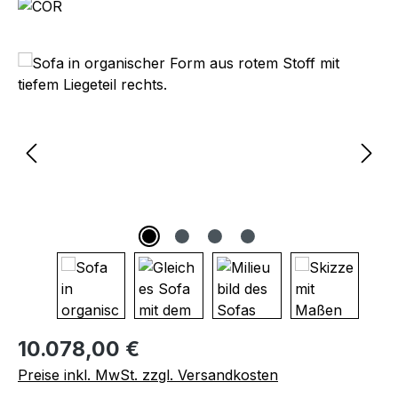
Bildergalerie überspringen
Regulärer Preis:
10.078,00 €
Preise inkl. MwSt. zzgl. Versandkosten