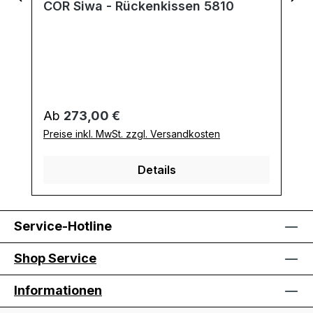
COR Siwa - Rückenkissen 5810
Regulärer Preis:
Ab
273,00 €
Preise inkl. MwSt. zzgl. Versandkosten
Details
Service-Hotline
Shop Service
Informationen