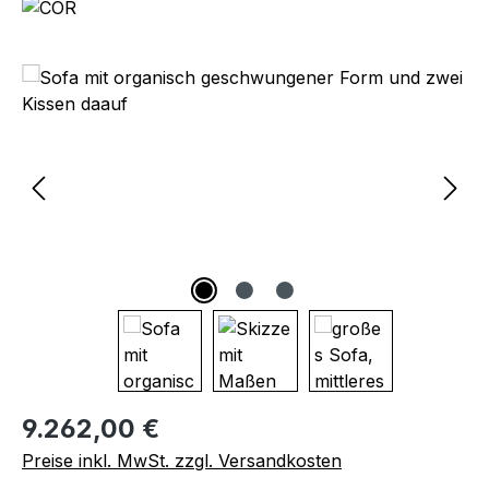
Bildergalerie überspringen
Regulärer Preis:
9.262,00 €
Preise inkl. MwSt. zzgl. Versandkosten