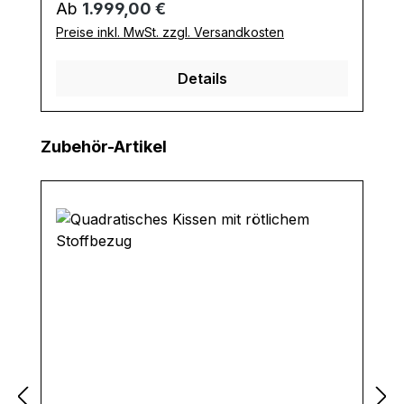
Regulärer Preis:
Ab
1.999,00 €
Preise inkl. MwSt. zzgl. Versandkosten
Details
Produktgalerie überspringen
Zubehör-Artikel