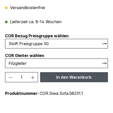
Versandkostenfrei
Lieferzeit ca. 8-14 Wochen
auswählen
COR Bezug Preisgruppe wählen
auswählen
COR Gleiter wählen
Produkt Anzahl: Gib den gewünschten We
In den Warenkorb
Produktnummer:
COR.Siwa.Sofa.58231.1