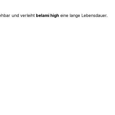
iehbar und verleiht
belami high
eine lange Lebensdauer.