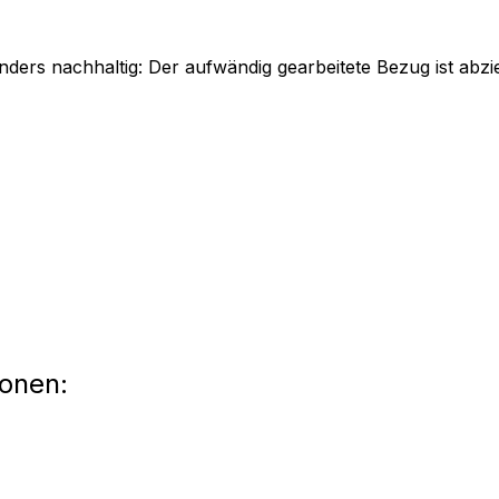
nders nachhaltig: Der aufwändig gearbeitete Bezug ist abz
ionen: