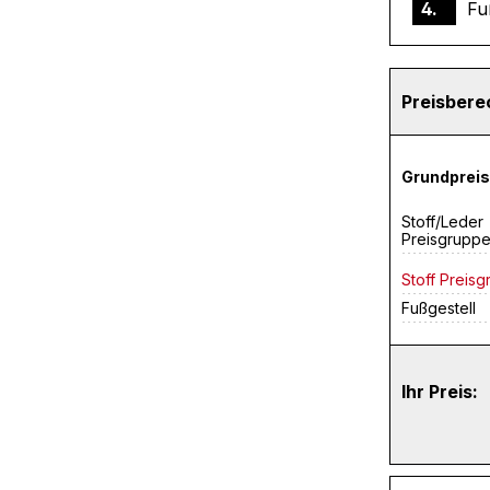
4.
Fu
Preisber
Grundpreis
Stoff/Leder
Preisgrupp
Stoff Preisg
Fußgestell
Ihr Preis: