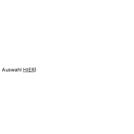
n, Auswahl
HIER
)