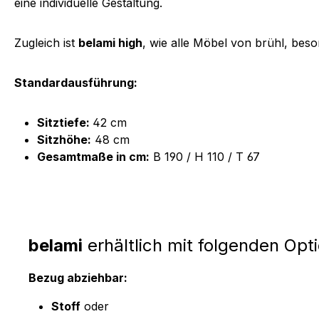
eine individuelle Gestaltung.
Zugleich ist
belami high
, wie alle Möbel von brühl, beso
Standardausführung:
Sitztiefe:
42 cm
Sitzhöhe:
48 cm
Gesamtmaße in cm:
B 190 / H 110 / T 67
belami
erhältlich mit folgenden Opt
Bezug abziehbar:
Stoff
oder