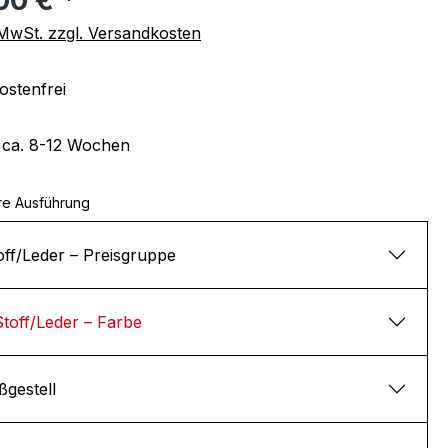
. MwSt. zzgl. Versandkosten
stenfrei
t ca. 8-12 Wochen
re Ausführung
off/Leder – Preisgruppe
Stoff/Leder – Farbe
ßgestell