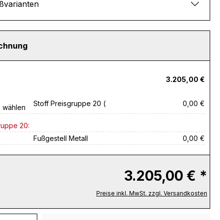
ßvarianten
echnung
3.205,00 €
Stoff Preisgruppe 20 (
0,00 €
e wählen
ruppe 20:
Fußgestell Metall
0,00 €
3.205,00 € *
Preise inkl. MwSt. zzgl. Versandkosten