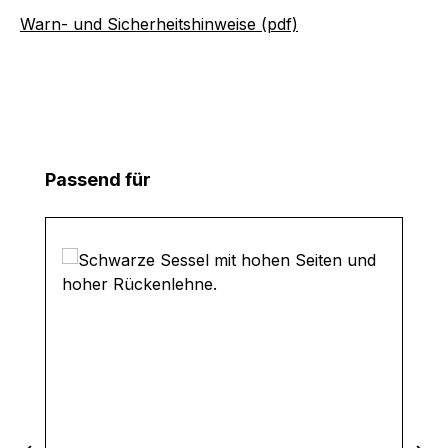
Warn- und Sicherheitshinweise (pdf)
Produktgalerie überspringen
Passend für