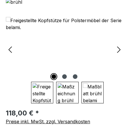
Bildergalerie überspringen
Regulärer Preis:
118,00 € *
Preise inkl. MwSt. zzgl. Versandkosten