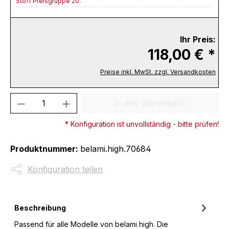
Stoff Preisgruppe 20:
Ihr Preis:
118,00 € *
Preise inkl. MwSt. zzgl. Versandkosten
Produkt Anzahl: Gib den gewünschten We
In den Warenkorb
* Konfiguration ist unvollständig - bitte prüfen!
Produktnummer:
belami.high.70684
Konfiguration teilen
Beschreibung
Passend für alle Modelle von belami high. Die