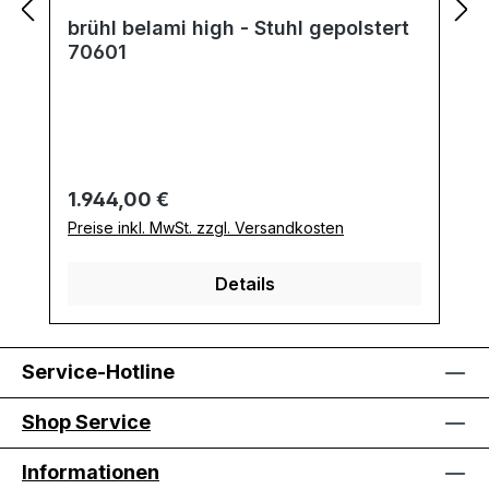
brühl belami high - Stuhl gepolstert
70601
Regulärer Preis:
1.944,00 €
Preise inkl. MwSt. zzgl. Versandkosten
Details
Service-Hotline
Shop Service
Informationen