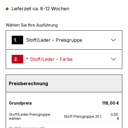
Lieferzeit ca. 8-12 Wochen
Wählen Sie Ihre Ausführung
1.
Stoff/Leder – Preisgruppe
2.
* Stoff/Leder – Farbe
Preisberechnung
Grundpreis
118,00 €
Stoff/Leder Preisgruppe
0,00
Stoff Preisgruppe 20 (
wählen
€