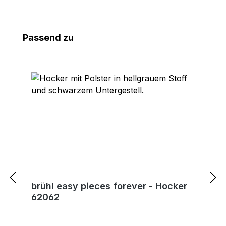
Produktgalerie überspringen
Passend zu
brühl easy pieces forever - Hocker
62062