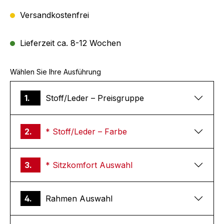
Versandkostenfrei
Lieferzeit ca. 8-12 Wochen
Wählen Sie Ihre Ausführung
1.
Stoff/Leder – Preisgruppe
2.
* Stoff/Leder – Farbe
3.
* Sitzkomfort Auswahl
4.
Rahmen Auswahl