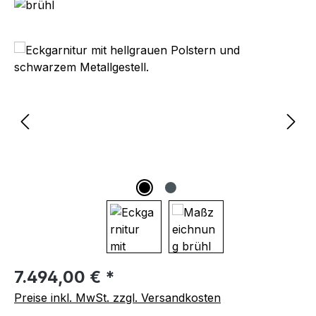
Bildergalerie überspringen
Regulärer Preis:
7.494,00 € *
Preise inkl. MwSt. zzgl. Versandkosten