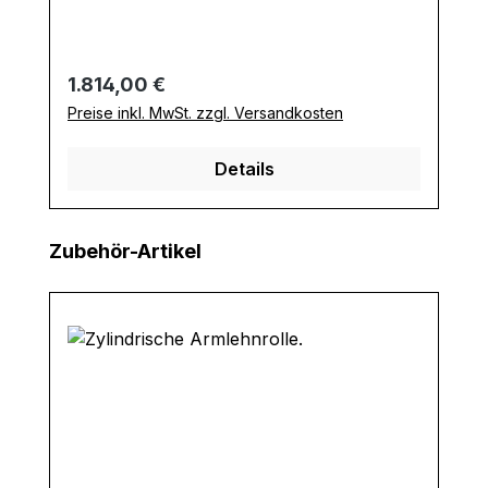
Regulärer Preis:
1.814,00 €
Preise inkl. MwSt. zzgl. Versandkosten
Details
Produktgalerie überspringen
Zubehör-Artikel