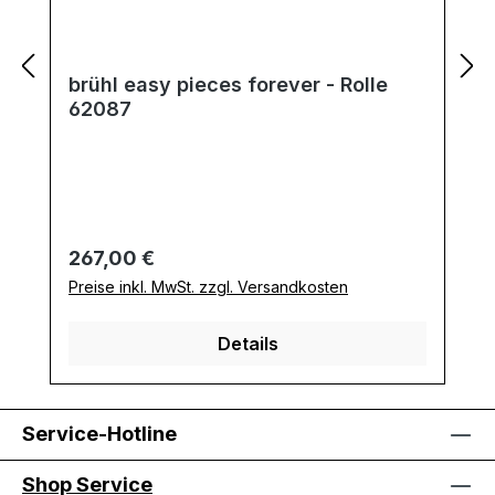
brühl easy pieces forever - Rolle
62087
Regulärer Preis:
267,00 €
Preise inkl. MwSt. zzgl. Versandkosten
Details
Service-Hotline
Shop Service