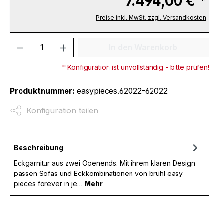
7.494,00 € *
Preise inkl. MwSt. zzgl. Versandkosten
Produkt Anzahl: Gib den gewünschten We
In den Warenkorb
* Konfiguration ist unvollständig - bitte prüfen!
Produktnummer:
easypieces.62022-62022
Konfiguration teilen
Beschreibung
Eckgarnitur aus zwei Openends. Mit ihrem klaren Design
passen Sofas und Eckkombinationen von brühl easy
pieces forever in je…
Mehr