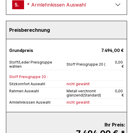
5.
* Armlehnkissen Auswahl
Preisberechnung
Grundpreis
7.494,00 €
Stoff/Leder Preisgruppe
0,00
Stoff Preisgruppe 20 (
wählen
€
Stoff Preisgruppe 20 :
Sitzkomfort Auswahl
nicht gewählt
Rahmen Auswahl
Metall verchromt
0,00
glänzend(Standard)
€
Armlehnkissen Auswahl
nicht gewählt
Ihr Preis: