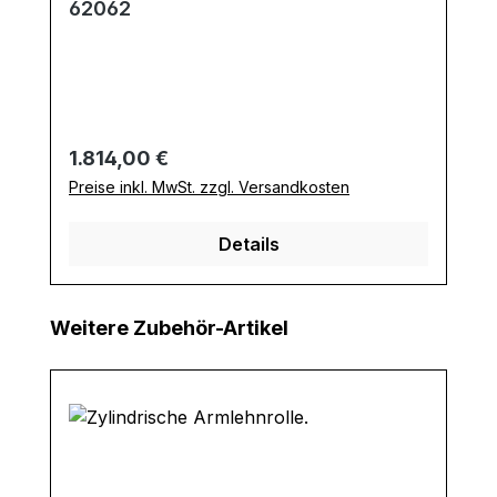
62062
Regulärer Preis:
1.814,00 €
Preise inkl. MwSt. zzgl. Versandkosten
Details
Produktgalerie überspringen
Weitere Zubehör-Artikel