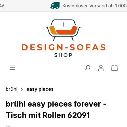
Kostenloser Versand ab 1.000€**
Zum Hauptinhalt springen
Ware
brühl
easy pieces
brühl easy pieces forever -
Tisch mit Rollen 62091