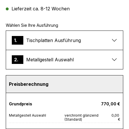
Lieferzeit ca. 8-12 Wochen
Wählen Sie Ihre Ausführung
1.
Tischplatten Ausführung
2.
Metallgestell Auswahl
Preisberechnung
Grundpreis
770,00 €
Metallgestell Auswahl
verchromt glänzend
0,00
(Standard)
€