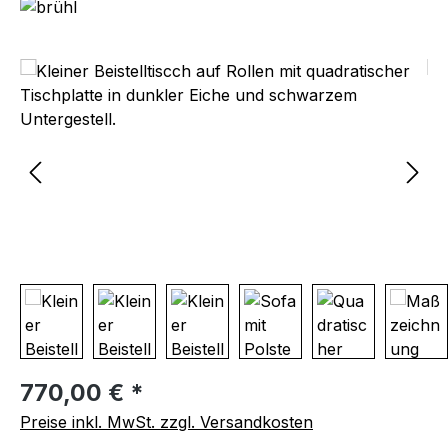
Bildergalerie überspringen
Regulärer Preis:
770,00 € *
Preise inkl. MwSt. zzgl. Versandkosten