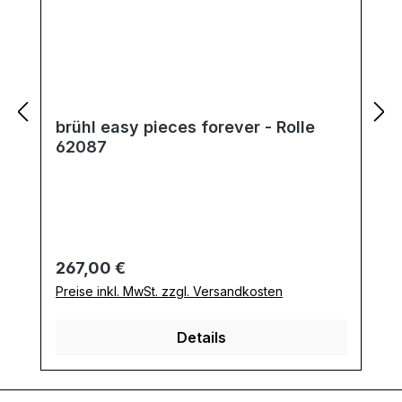
brühl easy pieces forever - Rolle
62087
Regulärer Preis:
267,00 €
Preise inkl. MwSt. zzgl. Versandkosten
Details