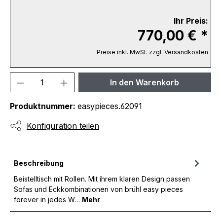
Ihr Preis:
770,00 € *
Preise inkl. MwSt. zzgl. Versandkosten
Produkt Anzahl: Gib den gewünschten We
In den Warenkorb
Produktnummer:
easypieces.62091
Konfiguration teilen
Beschreibung
Beistelltisch mit Rollen. Mit ihrem klaren Design passen
Sofas und Eckkombinationen von brühl easy pieces
forever in jedes W…
Mehr