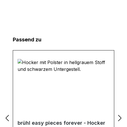
Produktgalerie überspringen
Passend zu
brühl easy pieces forever - Hocker