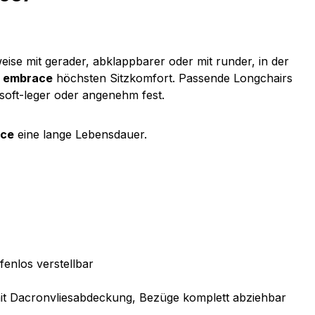
se mit gerader, abklappbarer oder mit runder, in der
n
embrace
höchsten Sitzkomfort. Passende Longchairs
soft-leger oder angenehm fest.
ce
eine lange Lebensdauer.
fenlos verstellbar
mit Dacronvliesabdeckung, Bezüge komplett abziehbar