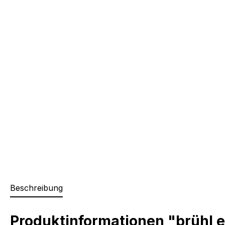
Beschreibung
Produktinformationen "brühl 