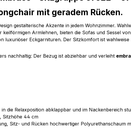
Longchair mit geradem Rücken.
sign gestalterische Akzente in jedem Wohnzimmer. Wahlwei
 keilförmigen Armlehnen, bieten die Sofas und Sessel vo
n luxuriöser Eckgarnituren. Der Sitzkomfort ist wahlweise 
ers nachhaltig: Der Bezug ist abziehbar und verleiht
embra
 in die Relaxposition abklappbar und im Nackenbereich stu
, Sitzhöhe 44 cm
erung, Sitz- und Rücken hochwertiger Polyurethanschaum 