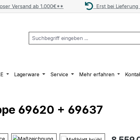
oser Versand ab 1.000€**
Erst bei Lieferung
LE
Lagerware
Service
Mehr erfahren
Konta
uppe 69620 + 69637
Regulärer Pr
8.559,