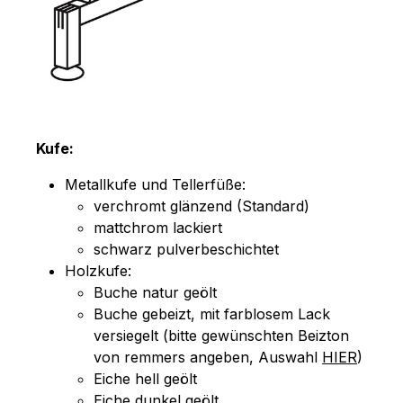
Kufe:
Metallkufe und Tellerfüße:
verchromt glänzend (Standard)
mattchrom lackiert
schwarz pulverbeschichtet
Holzkufe:
Buche natur geölt
Buche gebeizt, mit farblosem Lack
versiegelt (bitte gewünschten Beizton
von remmers angeben, Auswahl
HIER
)
Eiche hell geölt
Eiche dunkel geölt