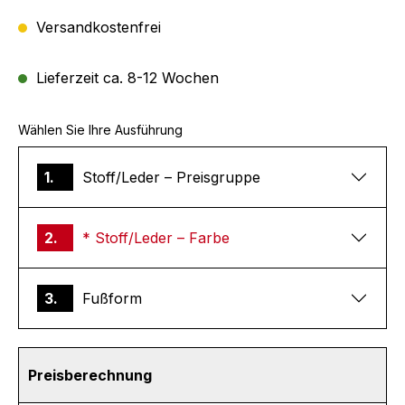
Versandkostenfrei
Lieferzeit ca. 8-12 Wochen
Wählen Sie Ihre Ausführung
1.
Stoff/Leder – Preisgruppe
2.
* Stoff/Leder – Farbe
3.
Fußform
Preisberechnung