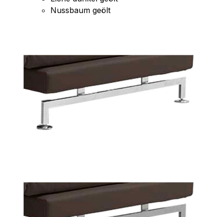
Nussbaum geölt