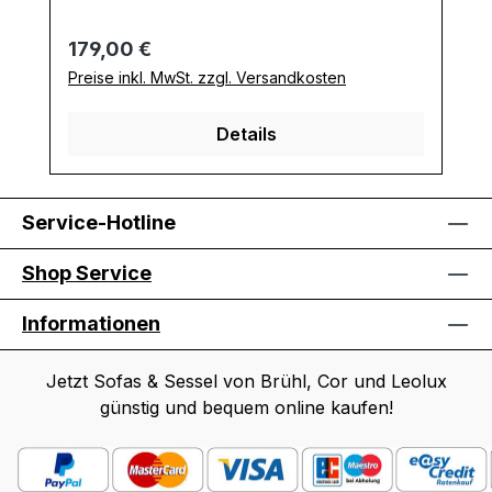
Regulärer Preis:
179,00 €
Preise inkl. MwSt. zzgl. Versandkosten
Details
Service-Hotline
Shop Service
Informationen
Jetzt Sofas & Sessel von Brühl, Cor und Leolux
günstig und bequem online kaufen!