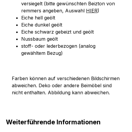
versiegelt (bitte gewünschten Beizton von
remmers angeben, Auswahl
HIER
)
Eiche hell geölt
Eiche dunkel geölt
Eiche schwarz gebeizt und geölt
Nussbaum geölt
stoff- oder lederbezogen (analog
gewähltem Bezug)
Farben können auf verschiedenen Bildschirmen
abweichen. Deko oder andere Beimöbel sind
nicht enthalten. Abbildung kann abweichen.
Weiterführende Informationen