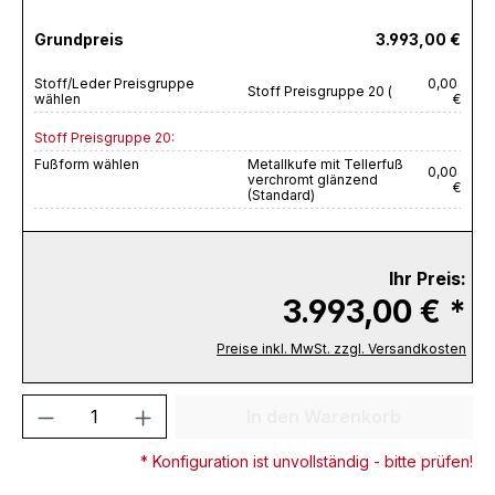
Grundpreis
3.993,00 €
Stoff/Leder Preisgruppe
0,00
Stoff Preisgruppe 20 (
wählen
€
Stoff Preisgruppe 20:
Fußform wählen
Metallkufe mit Tellerfuß
0,00
verchromt glänzend
€
(Standard)
Ihr Preis:
3.993,00 € *
Preise inkl. MwSt. zzgl. Versandkosten
Produkt Anzahl: Gib den gewünschten We
In den Warenkorb
* Konfiguration ist unvollständig - bitte prüfen!