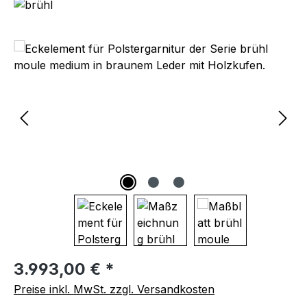
Bildergalerie überspringen
Regulärer Preis:
3.993,00 € *
Preise inkl. MwSt. zzgl. Versandkosten