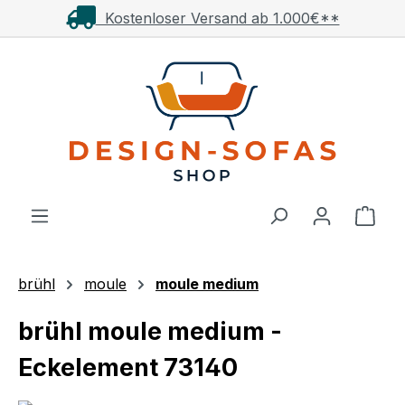
Kostenloser Versand ab 1.000€**
Zum Hauptinhalt springen
Ware
brühl
moule
moule medium
brühl moule medium -
Eckelement 73140