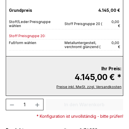
Grundpreis
4.145,00 €
Stoff/Leder Preisgruppe
0,00
Stoff Preisgruppe 20 (
wählen
€
Stoff Preisgruppe 20:
Fußform wählen
Metalluntergestell,
0,00
verchromt glänzend (
€
Ihr Preis:
4.145,00 € *
Preise inkl. MwSt. zzgl. Versandkosten
Produkt Anzahl: Gib den gewünschten We
In den Warenkorb
* Konfiguration ist unvollständig - bitte prüfen!