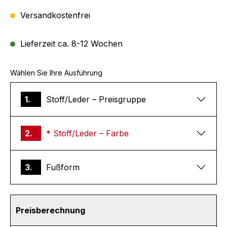
Versandkostenfrei
Lieferzeit ca. 8-12 Wochen
Wählen Sie Ihre Ausführung
1.
Stoff/Leder – Preisgruppe
2.
* Stoff/Leder – Farbe
3.
Fußform
Preisberechnung