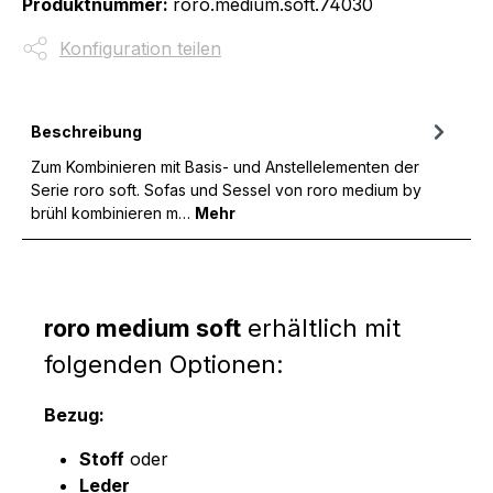
Produktnummer:
roro.medium.soft.74030
Konfiguration teilen
Beschreibung
Zum Kombinieren mit Basis- und Anstellelementen der
Serie roro soft. Sofas und Sessel von roro medium by
brühl kombinieren m…
Mehr
roro medium soft
erhältlich mit
folgenden Optionen:
Bezug:
Stoff
oder
Leder