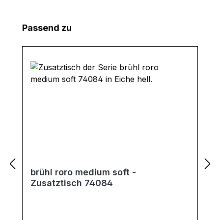
Produktgalerie überspringen
Passend zu
brühl roro medium soft -
Zusatztisch 74084