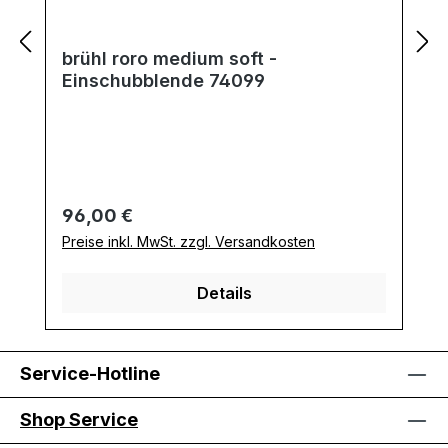
brühl roro medium soft -
Einschubblende 74099
Regulärer Preis:
96,00 €
Preise inkl. MwSt. zzgl. Versandkosten
Details
Service-Hotline
Shop Service