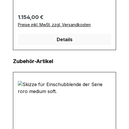
Regulärer Preis:
1.154,00 €
Preise inkl. MwSt. zzgl. Versandkosten
Details
Produktgalerie überspringen
Zubehör-Artikel