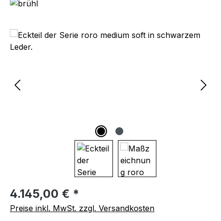
Bildergalerie überspringen
Regulärer Preis:
4.145,00 € *
Preise inkl. MwSt. zzgl. Versandkosten