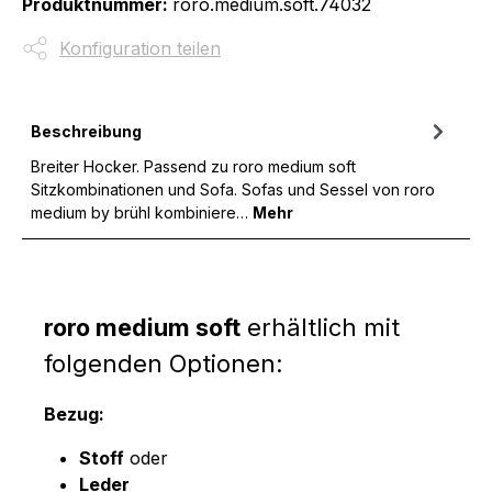
Produktnummer:
roro.medium.soft.74032
Konfiguration teilen
Beschreibung
Breiter Hocker. Passend zu roro medium soft
Sitzkombinationen und Sofa. Sofas und Sessel von roro
medium by brühl kombiniere…
Mehr
roro medium soft
erhältlich mit
folgenden Optionen:
Bezug:
Stoff
oder
Leder