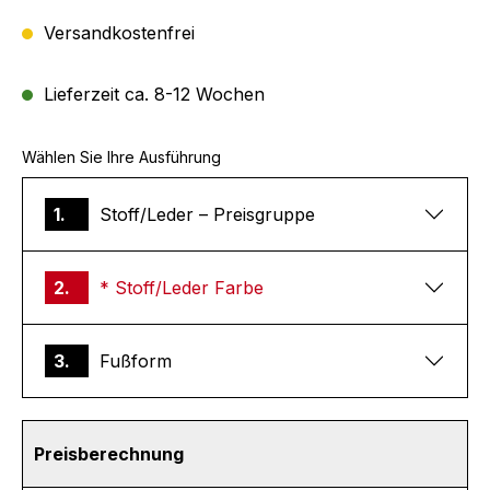
Versandkostenfrei
Lieferzeit ca. 8-12 Wochen
Wählen Sie Ihre Ausführung
1.
Stoff/Leder – Preisgruppe
2.
* Stoff/Leder Farbe
3.
Fußform
Preisberechnung