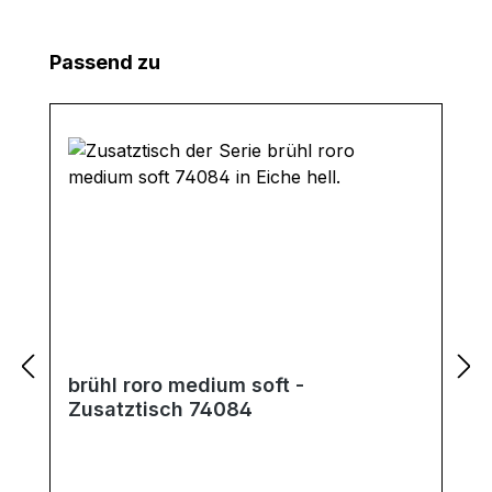
Produktgalerie überspringen
Passend zu
brühl roro medium soft -
Zusatztisch 74084