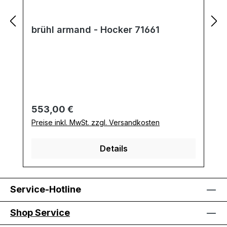
brühl armand - Hocker 71661
Regulärer Preis:
553,00 €
Preise inkl. MwSt. zzgl. Versandkosten
Details
Service-Hotline
Shop Service