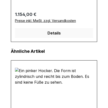
Regulärer Preis:
1.154,00 €
Preise inkl. MwSt. zzgl. Versandkosten
Details
Produktgalerie überspringen
Ähnliche Artikel