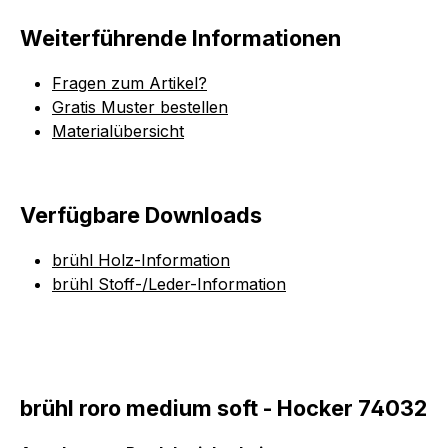
Weiterführende Informationen
Fragen zum Artikel?
Gratis Muster bestellen
Materialübersicht
Verfügbare Downloads
brühl Holz-Information
brühl Stoff-/Leder-Information
brühl roro medium soft - Hocker 74032