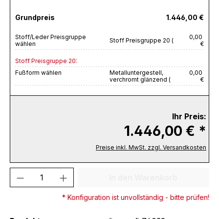
Grundpreis
1.446,00 €
Stoff/Leder Preisgruppe
0,00
Stoff Preisgruppe 20 (
wählen
€
Stoff Preisgruppe 20:
Fußform wählen
Metalluntergestell,
0,00
verchromt glänzend (
€
Ihr Preis:
1.446,00 € *
Preise inkl. MwSt. zzgl. Versandkosten
Produkt Anzahl: Gib den gewünschten We
In den Warenkorb
* Konfiguration ist unvollständig - bitte prüfen!