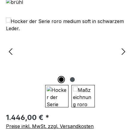
Bildergalerie überspringen
Regulärer Preis:
1.446,00 € *
Preise inkl. MwSt. zzgl. Versandkosten