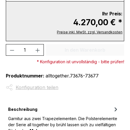
Ihr Preis:
4.270,00 € *
Preise inkl. MwSt. zzgl. Versandkosten
Produkt Anzahl: Gib den gewünschten We
In den Warenkorb
* Konfiguration ist unvollständig - bitte prüfen!
Produktnummer:
alltogether.73676-73677
Konfiguration teilen
Beschreibung
Garnitur aus zwei Trapezelementen. Die Polsterelemente
der Serie all together by brühl lassen sich zu vielfältigen