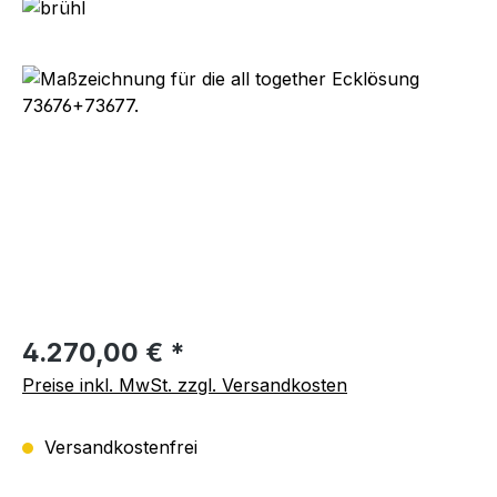
Bildergalerie überspringen
Regulärer Preis:
4.270,00 € *
Preise inkl. MwSt. zzgl. Versandkosten
Versandkostenfrei