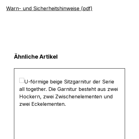
Warn- und Sicherheitshinweise (pdf)
Produktgalerie überspringen
Ähnliche Artikel