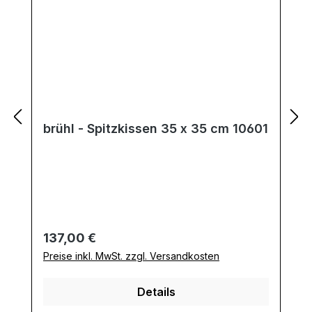
brühl - Spitzkissen 35 x 35 cm 10601
Regulärer Preis:
137,00 €
Preise inkl. MwSt. zzgl. Versandkosten
Details