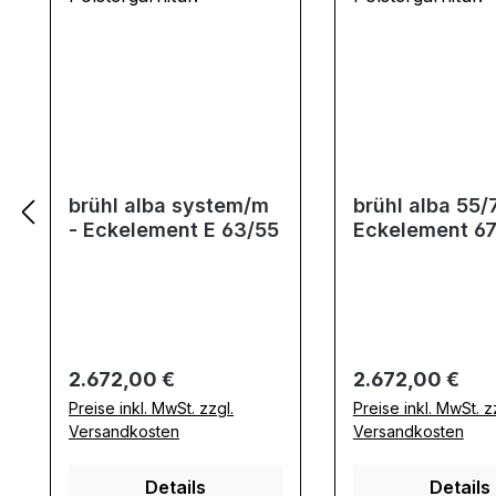
brühl alba system/m
brühl alba 55/
- Eckelement E 63/55
Eckelement 6
Regulärer Preis:
Regulärer Preis:
2.672,00 €
2.672,00 €
Preise inkl. MwSt. zzgl.
Preise inkl. MwSt. z
Versandkosten
Versandkosten
Details
Details