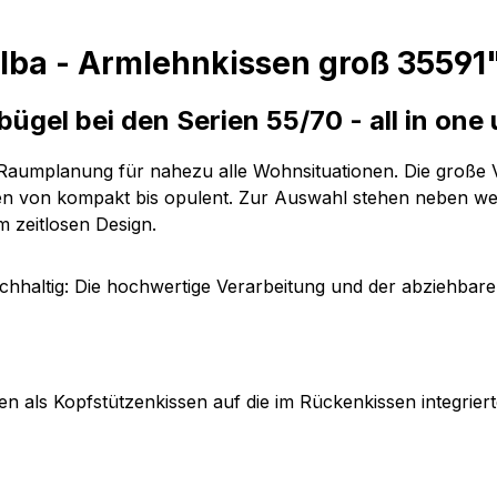
lba - Armlehnkissen groß 35591
ügel bei den Serien 55/70 - all in on
e Raumplanung für nahezu alle Wohnsituationen. Die große 
n von kompakt bis opulent. Zur Auswahl stehen neben wei
m zeitlosen Design.
hhaltig: Die hochwertige Verarbeitung und der abziehbare
 als Kopfstützenkissen auf die im Rückenkissen integrie