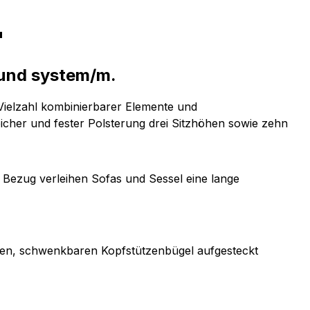
"
e und system/m.
Vielzahl kombinierbarer Elemente und
cher und fester Polsterung drei Sitzhöhen sowie zehn
 Bezug verleihen Sofas und Sessel eine lange
rten, schwenkbaren Kopfstützenbügel aufgesteckt