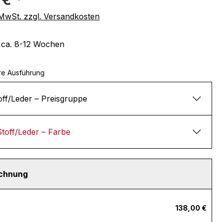
. MwSt. zzgl. Versandkosten
t ca. 8-12 Wochen
re Ausführung
off/Leder – Preisgruppe
Stoff/Leder – Farbe
echnung
138,00 €