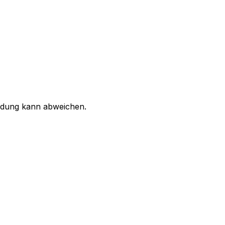
ildung kann abweichen.