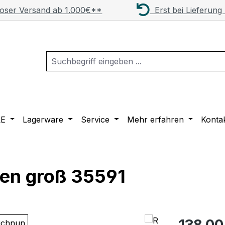
oser Versand ab 1.000€**
Erst bei Lieferung
LE
Lagerware
Service
Mehr erfahren
Konta
sen groß 35591
Regulärer Pr
138,00