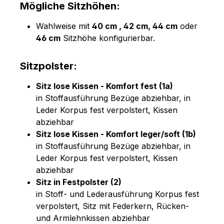
Mögliche Sitzhöhen:
Wahlweise mit
40 cm , 42 cm, 44 cm
oder
46 cm
Sitzhöhe konfigurierbar.
Sitzpolster:
Sitz lose Kissen - Komfort fest (1a)
in Stoffausführung Bezüge abziehbar, in
Leder Korpus fest verpolstert, Kissen
abziehbar
Sitz lose Kissen - Komfort leger/soft (1b)
in Stoffausführung Bezüge abziehbar, in
Leder Korpus fest verpolstert, Kissen
abziehbar
Sitz in Festpolster (2)
in Stoff- und Lederausführung Korpus fest
verpolstert, Sitz mit Federkern, Rücken-
und Armlehnkissen abziehbar