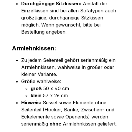
Durchgängige Sitzkissen:
Anstatt der
Einzelkissen sind bei allen Sofatypen auch
großzügige, durchgängige Sitzkissen
möglich. Wenn gewünscht, bitte bei
Bestellung angeben.
Armlehnkissen:
Zu jedem Seitenteil gehört serienmäßig ein
Armlehnkissen, wahlweise in großer oder
kleiner Variante.
Größe wahlweise:
groß
50 x 40 cm
klein
57 x 26 cm
Hinweis:
Sessel sowie Elemente ohne
Seitenteil (Hocker, Bänke, Zwischen- und
Eckelemente sowie Openends) werden
serienmäßig
ohne
Armlehnkissen geliefert.