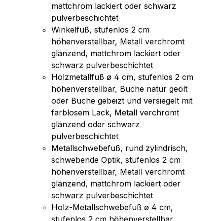
mattchrom lackiert oder schwarz
pulverbeschichtet
Winkelfuß, stufenlos 2 cm
höhenverstellbar, Metall verchromt
glänzend, mattchrom lackiert oder
schwarz pulverbeschichtet
Holzmetallfuß ø 4 cm, stufenlos 2 cm
höhenverstellbar, Buche natur geölt
oder Buche gebeizt und versiegelt mit
farblosem Lack, Metall verchromt
glänzend oder schwarz
pulverbeschichtet
Metallschwebefuß, rund zylindrisch,
schwebende Optik, stufenlos 2 cm
höhenverstellbar, Metall verchromt
glänzend, mattchrom lackiert oder
schwarz pulverbeschichtet
Holz-Metallschwebefuß ø 4 cm,
stufenlos 2 cm höhenverstellbar,