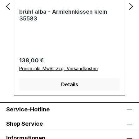
brühl alba - Armlehnkissen klein
35583
Regulärer Preis:
138,00 €
Preise inkl. MwSt. zzgl. Versandkosten
Details
Service-Hotline
Shop Service
Informationen