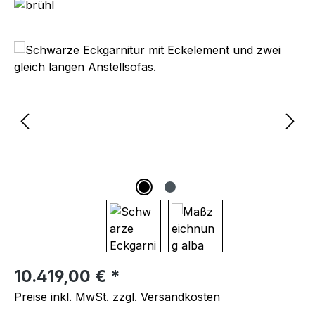
Bildergalerie überspringen
Regulärer Preis:
10.419,00 € *
Preise inkl. MwSt. zzgl. Versandkosten