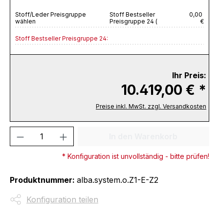
Stoff/Leder Preisgruppe
Stoff Bestseller
0,00
wählen
Preisgruppe 24 (
€
Stoff Bestseller Preisgruppe 24:
Ihr Preis:
10.419,00 € *
Preise inkl. MwSt. zzgl. Versandkosten
Produkt Anzahl: Gib den gewünschten We
In den Warenkorb
* Konfiguration ist unvollständig - bitte prüfen!
Produktnummer:
alba.system.o.Z1-E-Z2
Konfiguration teilen