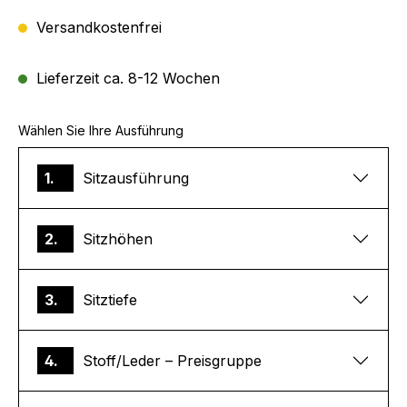
Versandkostenfrei
Lieferzeit ca. 8-12 Wochen
Wählen Sie Ihre Ausführung
1.
Sitzausführung
2.
Sitzhöhen
3.
Sitztiefe
4.
Stoff/Leder – Preisgruppe