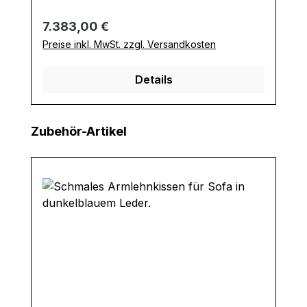
Regulärer Preis:
7.383,00 €
Preise inkl. MwSt. zzgl. Versandkosten
Details
Produktgalerie überspringen
Zubehör-Artikel