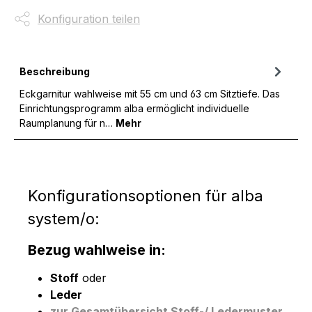
Konfiguration teilen
Beschreibung
Eckgarnitur wahlweise mit 55 cm und 63 cm Sitztiefe. Das
Einrichtungsprogramm alba ermöglicht individuelle
Raumplanung für n…
Mehr
Konfigurationsoptionen für alba
system/o:
Bezug wahlweise in:
Stoff
oder
Leder
zur Gesamtübersicht Stoff-/ Ledermuster