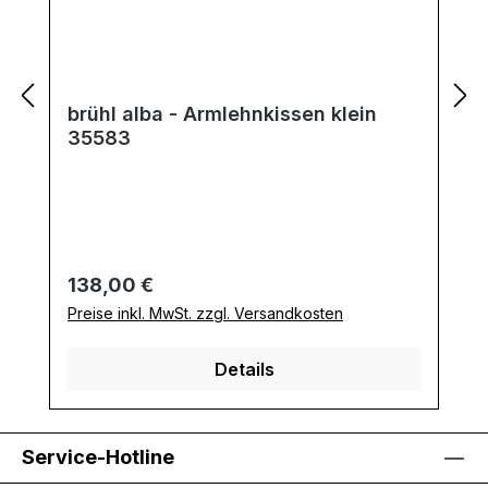
brühl alba - Armlehnkissen klein
35583
Regulärer Preis:
138,00 €
Preise inkl. MwSt. zzgl. Versandkosten
Details
Service-Hotline