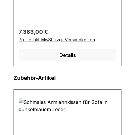
Regulärer Preis:
7.383,00 €
Preise inkl. MwSt. zzgl. Versandkosten
Details
Produktgalerie überspringen
Zubehör-Artikel