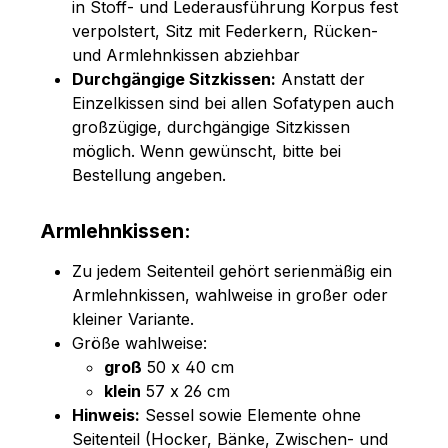
in Stoff- und Lederausführung Korpus fest
verpolstert, Sitz mit Federkern, Rücken-
und Armlehnkissen abziehbar
Durchgängige Sitzkissen:
Anstatt der
Einzelkissen sind bei allen Sofatypen auch
großzügige, durchgängige Sitzkissen
möglich. Wenn gewünscht, bitte bei
Bestellung angeben.
Armlehnkissen:
Zu jedem Seitenteil gehört serienmäßig ein
Armlehnkissen, wahlweise in großer oder
kleiner Variante.
Größe wahlweise:
groß
50 x 40 cm
klein
57 x 26 cm
Hinweis:
Sessel sowie Elemente ohne
Seitenteil (Hocker, Bänke, Zwischen- und