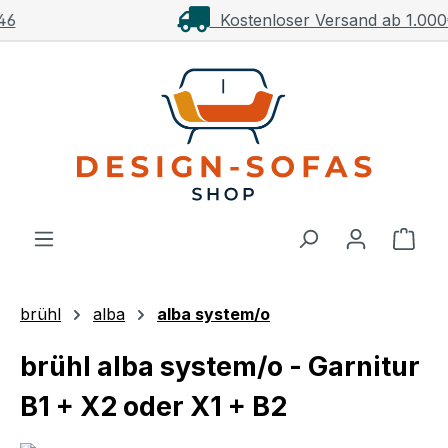
Kostenloser Versand ab 1.000€**
Zum Hauptinhalt springen
Ware
brühl
alba
alba system/o
brühl alba system/o - Garnitur
B1 + X2 oder X1 + B2