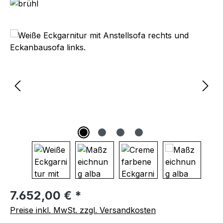
Bildergalerie überspringen
Regulärer Preis:
7.652,00 € *
Preise inkl. MwSt. zzgl. Versandkosten