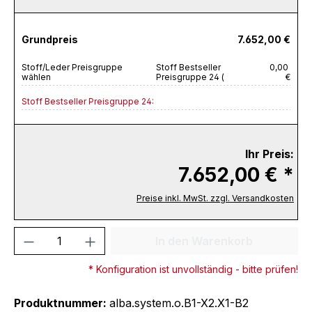
Grundpreis
7.652,00 €
Stoff/Leder Preisgruppe
Stoff Bestseller
0,00
wählen
Preisgruppe 24 (
€
Stoff Bestseller Preisgruppe 24:
Ihr Preis:
7.652,00 € *
Preise inkl. MwSt. zzgl. Versandkosten
Produkt Anzahl: Gib den gewünschten We
In den Warenkorb
* Konfiguration ist unvollständig - bitte prüfen!
Produktnummer:
alba.system.o.B1-X2.X1-B2