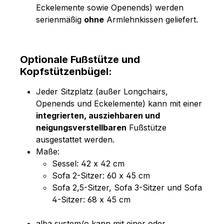
Eckelemente sowie Openends) werden
serienmäßig
ohne
Armlehnkissen geliefert.
Optionale Fußstütze und
Kopfstützenbügel:
Jeder Sitzplatz (außer Longchairs,
Openends und Eckelemente) kann mit einer
integrierten, ausziehbaren und
neigungsverstellbaren
Fußstütze
ausgestattet werden.
Maße:
Sessel: 42 x 42 cm
Sofa 2-Sitzer: 60 x 45 cm
Sofa 2,5-Sitzer, Sofa 3-Sitzer und Sofa
4-Sitzer: 68 x 45 cm
alba system/o kann mit einer oder