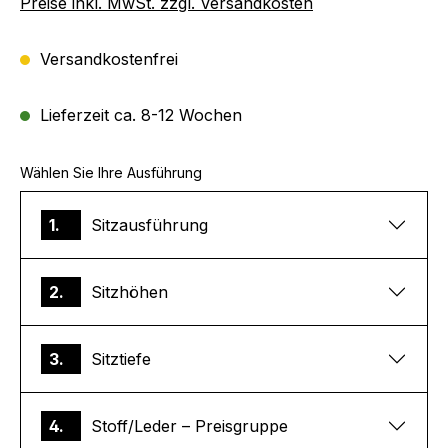
Preise inkl. MwSt. zzgl. Versandkosten
Versandkostenfrei
Lieferzeit ca. 8-12 Wochen
Wählen Sie Ihre Ausführung
1.
Sitzausführung
2.
Sitzhöhen
3.
Sitztiefe
4.
Stoff/Leder – Preisgruppe