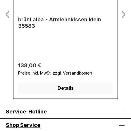
brühl alba - Armlehnkissen klein
35583
Regulärer Preis:
138,00 €
Preise inkl. MwSt. zzgl. Versandkosten
Details
Service-Hotline
Shop Service