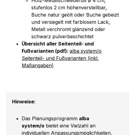
Holz-Metallschwebefuß ø 4 cm,
stufenlos 2 cm höhenverstellbar,
Buche natur geölt oder Buche gebeizt
und versiegelt mit farblosem Lack,
Metall verchromt glänzend oder
schwarz pulverbeschichtet
Übersicht aller Seitenteil- und
Fußvarianten (pdf):
alba system/o
Seitenteil- und Fußvarianten (inkl.
Maßangaben)
Hinweise:
Das Planungsprogramm
alba
system/o
bietet eine Vielzahl an
individuellen Anpassungsmöglichkeiten.