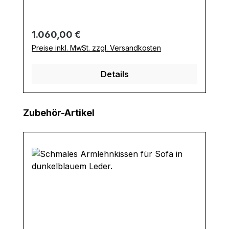
Regulärer Preis:
1.060,00 €
Preise inkl. MwSt. zzgl. Versandkosten
Details
Produktgalerie überspringen
Zubehör-Artikel