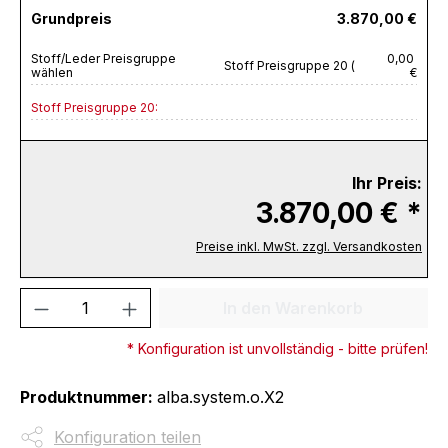
Grundpreis
3.870,00 €
Stoff/Leder Preisgruppe
0,00
Stoff Preisgruppe 20 (
wählen
€
Stoff Preisgruppe 20:
Ihr Preis:
3.870,00 € *
Preise inkl. MwSt. zzgl. Versandkosten
Produkt Anzahl: Gib den gewünschten We
In den Warenkorb
* Konfiguration ist unvollständig - bitte prüfen!
Produktnummer:
alba.system.o.X2
Konfiguration teilen