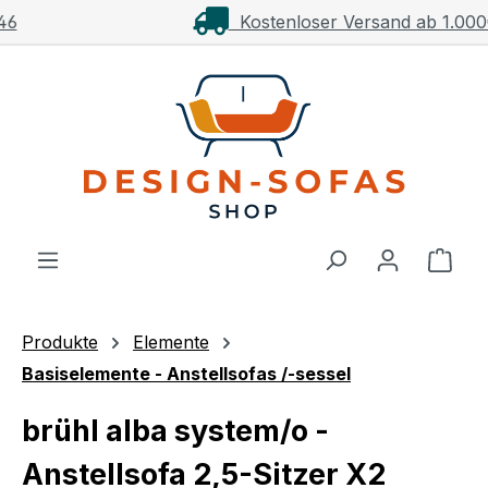
Kostenloser Versand ab 1.000€**
Zum Hauptinhalt springen
Ware
Produkte
Elemente
Basiselemente - Anstellsofas /-sessel
brühl alba system/o -
Anstellsofa 2,5-Sitzer X2