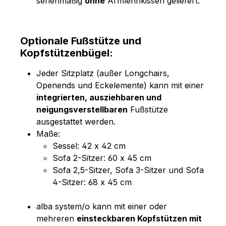
serienmäßig
ohne
Armlehnkissen geliefert.
Optionale Fußstütze und
Kopfstützenbügel:
Jeder Sitzplatz (außer Longchairs,
Openends und Eckelemente) kann mit einer
integrierten, ausziehbaren und
neigungsverstellbaren
Fußstütze
ausgestattet werden.
Maße:
Sessel: 42 x 42 cm
Sofa 2-Sitzer: 60 x 45 cm
Sofa 2,5-Sitzer, Sofa 3-Sitzer und Sofa
4-Sitzer: 68 x 45 cm
alba system/o kann mit einer oder
mehreren
einsteckbaren Kopfstützen mit