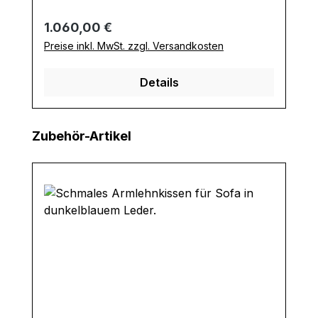
Regulärer Preis:
1.060,00 €
Preise inkl. MwSt. zzgl. Versandkosten
Details
Produktgalerie überspringen
Zubehör-Artikel