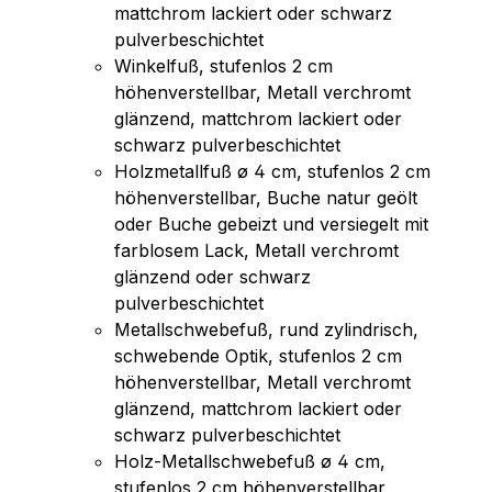
mattchrom lackiert oder schwarz
pulverbeschichtet
Winkelfuß, stufenlos 2 cm
höhenverstellbar, Metall verchromt
glänzend, mattchrom lackiert oder
schwarz pulverbeschichtet
Holzmetallfuß ø 4 cm, stufenlos 2 cm
höhenverstellbar, Buche natur geölt
oder Buche gebeizt und versiegelt mit
farblosem Lack, Metall verchromt
glänzend oder schwarz
pulverbeschichtet
Metallschwebefuß, rund zylindrisch,
schwebende Optik, stufenlos 2 cm
höhenverstellbar, Metall verchromt
glänzend, mattchrom lackiert oder
schwarz pulverbeschichtet
Holz-Metallschwebefuß ø 4 cm,
stufenlos 2 cm höhenverstellbar,