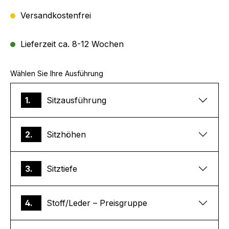
Versandkostenfrei
Lieferzeit ca. 8-12 Wochen
Wählen Sie Ihre Ausführung
1.
Sitzausführung
2.
Sitzhöhen
3.
Sitztiefe
4.
Stoff/Leder – Preisgruppe