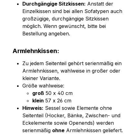
Durchgängige Sitzkissen:
Anstatt der
Einzelkissen sind bei allen Sofatypen auch
großzügige, durchgängige Sitzkissen
möglich. Wenn gewünscht, bitte bei
Bestellung angeben.
Armlehnkissen:
Zu jedem Seitenteil gehört serienmäßig ein
Armlehnkissen, wahlweise in großer oder
kleiner Variante.
Größe wahlweise:
groß
50 x 40 cm
klein
57 x 26 cm
Hinweis:
Sessel sowie Elemente ohne
Seitenteil (Hocker, Bänke, Zwischen- und
Eckelemente sowie Openends) werden
serienmäßig
ohne
Armlehnkissen geliefert.