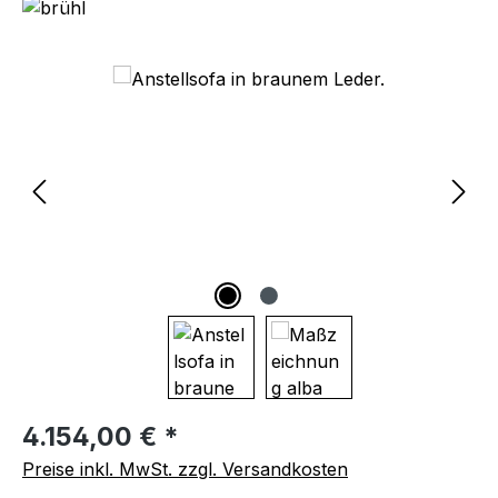
Bildergalerie überspringen
Regulärer Preis:
4.154,00 € *
Preise inkl. MwSt. zzgl. Versandkosten