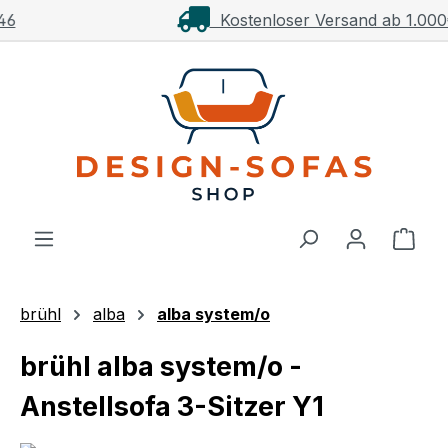
Kostenloser Versand ab 1.000€**
Zum Hauptinhalt springen
Ware
brühl
alba
alba system/o
brühl alba system/o -
Anstellsofa 3-Sitzer Y1