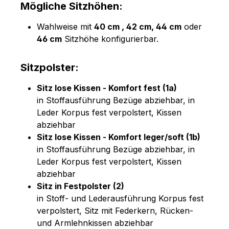
Mögliche Sitzhöhen:
Wahlweise mit
40 cm , 42 cm, 44 cm
oder
46 cm
Sitzhöhe konfigurierbar.
Sitzpolster:
Sitz lose Kissen - Komfort fest (1a)
in Stoffausführung Bezüge abziehbar, in
Leder Korpus fest verpolstert, Kissen
abziehbar
Sitz lose Kissen - Komfort leger/soft (1b)
in Stoffausführung Bezüge abziehbar, in
Leder Korpus fest verpolstert, Kissen
abziehbar
Sitz in Festpolster (2)
in Stoff- und Lederausführung Korpus fest
verpolstert, Sitz mit Federkern, Rücken-
und Armlehnkissen abziehbar