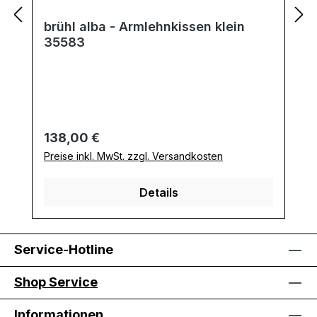
brühl alba - Armlehnkissen klein
35583
Regulärer Preis:
138,00 €
Preise inkl. MwSt. zzgl. Versandkosten
Details
Service-Hotline
Shop Service
Informationen