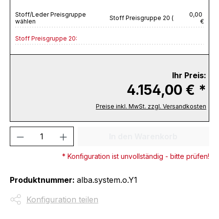
Stoff/Leder Preisgruppe
0,00
Stoff Preisgruppe 20 (
wählen
€
Stoff Preisgruppe 20:
Ihr Preis:
4.154,00 € *
Preise inkl. MwSt. zzgl. Versandkosten
Produkt Anzahl: Gib den gewünschten We
In den Warenkorb
* Konfiguration ist unvollständig - bitte prüfen!
Produktnummer:
alba.system.o.Y1
Konfiguration teilen