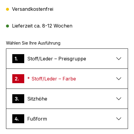
Versandkostenfrei
Lieferzeit ca. 8-12 Wochen
Wählen Sie Ihre Ausführung
1.
Stoff/Leder – Preisgruppe
2.
* Stoff/Leder – Farbe
3.
Sitzhöhe
4.
Fußform