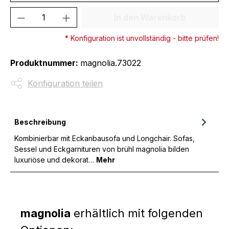
Produkt Anzahl: Gib den gewünschten We
In den Warenkorb
* Konfiguration ist unvollständig - bitte prüfen!
Produktnummer:
magnolia.73022
Konfiguration teilen
Beschreibung
Kombinierbar mit Eckanbausofa und Longchair. Sofas,
Sessel und Eckgarnituren von brühl magnolia bilden
luxuriöse und dekorat…
Mehr
magnolia
erhältlich mit folgenden