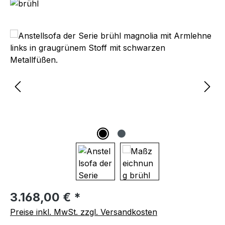
Bildergalerie überspringen
Regulärer Preis:
3.168,00 € *
Preise inkl. MwSt. zzgl. Versandkosten