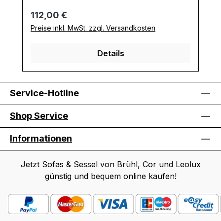
Regulärer Preis:
112,00 €
Preise inkl. MwSt. zzgl. Versandkosten
Details
Service-Hotline
Shop Service
Informationen
Jetzt Sofas & Sessel von Brühl, Cor und Leolux
günstig und bequem online kaufen!