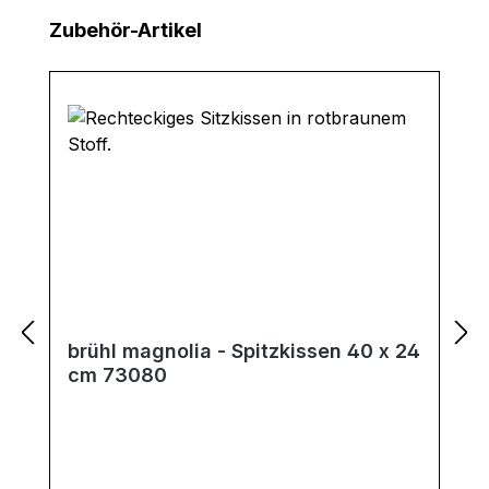
Produktgalerie überspringen
Zubehör-Artikel
brühl magnolia - Spitzkissen 40 x 24
cm 73080