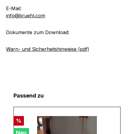
E-Mail:
info@bruehl.com
Dokumente zum Download:
Warn- und Sicherheitshinweise (pdf)
Produktgalerie überspringen
Passend zu
Rabatt
%
Neu