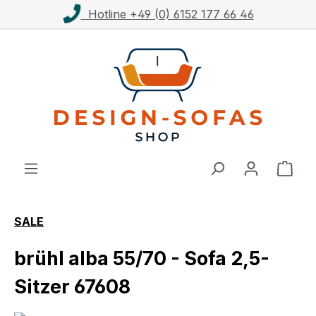
Hotline +49 (0) 6152 177 66 46
Zum Hauptinhalt springen
Ware
SALE
brühl alba 55/70 - Sofa 2,5-
Sitzer 67608