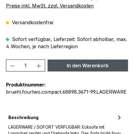
Preise inkl. MwSt. zzgl. Versandkosten
Versandkostenfrei
Sofort verfügbar, Lieferzeit: Sofort abholbar, max.
4 Wochen, je nach Lieferregion
Produkt Anzahl: Gib den gewünschten We
In den Warenkorb
Produktnummer:
bruehl.fourtwo.compact.68898.3671-99.LAGERWARE
Beschreibung
LAGERWARE / SOFORT VERFÜGBAR: Ecksofa mit
Longchair rechts und Drehsofa links. Das Sofa brühl four-