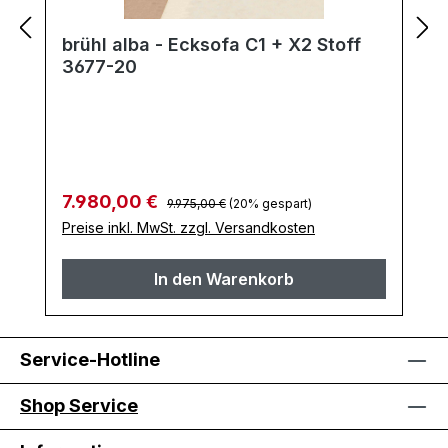
brühl alba - Ecksofa C1 + X2 Stoff
3677-20
Regulärer Preis:
Verkaufspreis:
7.980,00 €
9.975,00 €
(20% gespart)
Preise inkl. MwSt. zzgl. Versandkosten
In den Warenkorb
Service-Hotline
Shop Service