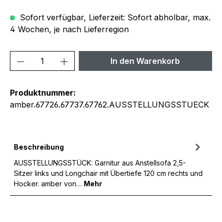
Sofort verfügbar, Lieferzeit: Sofort abholbar, max.
4 Wochen, je nach Lieferregion
Produkt Anzahl: Gib den gewünschten We
In den Warenkorb
Produktnummer:
amber.67726.67737.67762.AUSSTELLUNGSSTUECK
Beschreibung
AUSSTELLUNGSSTÜCK: Garnitur aus Anstellsofa 2,5-
Sitzer links und Longchair mit Übertiefe 120 cm rechts und
Hocker. amber von…
Mehr