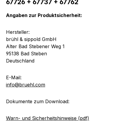
67726 + 67737 + 67762
Angaben zur Produktsicherheit:
Hersteller:
brühl & sippold GmbH
Alter Bad Stebener Weg 1
95138 Bad Steben
Deutschland
E-Mail:
info@bruehl.com
Dokumente zum Download:
Warn- und Sicherheitshinweise (pdf)