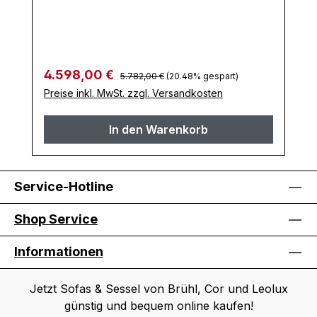
Regulärer Preis:
Verkaufspreis:
4.598,00 €
5.782,00 €
(20.48% gespart)
Preise inkl. MwSt. zzgl. Versandkosten
In den Warenkorb
Service-Hotline
Shop Service
Informationen
Jetzt Sofas & Sessel von Brühl, Cor und Leolux
günstig und bequem online kaufen!