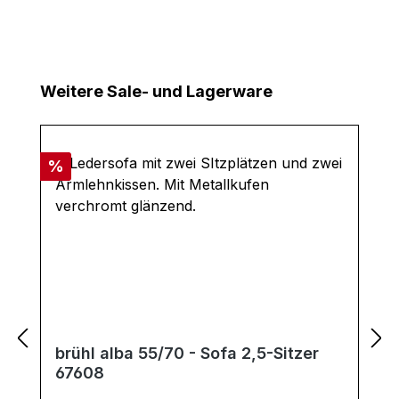
Produktgalerie überspringen
Weitere Sale- und Lagerware
Rabatt
%
brühl alba 55/70 - Sofa 2,5-Sitzer
67608