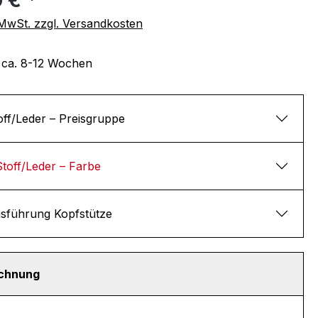
. MwSt. zzgl. Versandkosten
t ca. 8-12 Wochen
off/Leder – Preisgruppe
Stoff/Leder – Farbe
sführung Kopfstütze
echnung