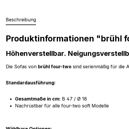
Beschreibung
Produktinformationen "brühl f
Höhenverstellbar. Neigungsverstellb
Die Sofas von
brühl four-two
sind serienmäßig für die 
Standardausführung:
Gesamtmaße in cm:
B 47 / Ø 18
Nachrüstbar für alle four-two soft Modelle
Wählbare Optionen: