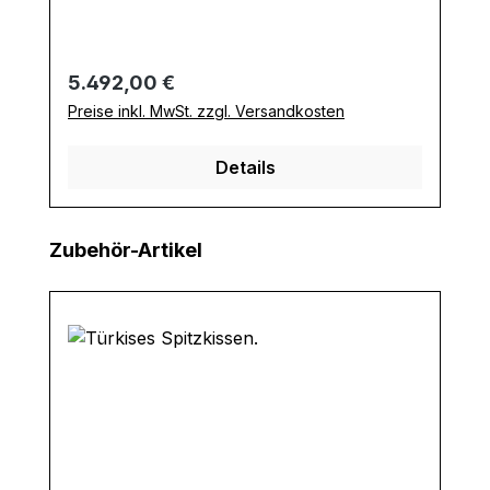
Regulärer Preis:
5.492,00 €
Preise inkl. MwSt. zzgl. Versandkosten
Details
Produktgalerie überspringen
Zubehör-Artikel