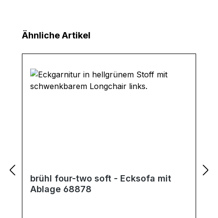
Produktgalerie überspringen
Ähnliche Artikel
brühl four-two soft - Ecksofa mit
Ablage 68878