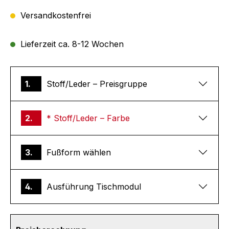
Versandkostenfrei
Lieferzeit ca. 8-12 Wochen
1.
Stoff/Leder – Preisgruppe
2.
* Stoff/Leder – Farbe
3.
Fußform wählen
4.
Ausführung Tischmodul