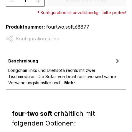
In den Warenkorb
* Konfiguration ist unvollständig - bitte prüfen!
Produktnummer:
fourtwo.soft.68877
Konfiguration teilen
Beschreibung
Longchair links und Drehsofa rechts mit zwei
Tischmodulen. Die Sofas von brühl four-two sind wahre
Verwandlungskünstler und…
Mehr
four-two soft
erhältlich mit
folgenden Optionen: