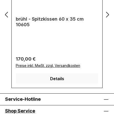
brühl - Spitzkissen 60 x 35 cm
10605
Regulärer Preis:
170,00 €
Preise inkl. MwSt. zzgl. Versandkosten
Details
Service-Hotline
Shop Service