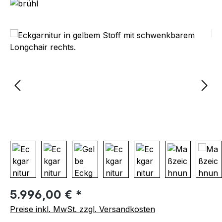
Bildergalerie überspringen
Regulärer Preis:
5.996,00 € *
Preise inkl. MwSt. zzgl. Versandkosten