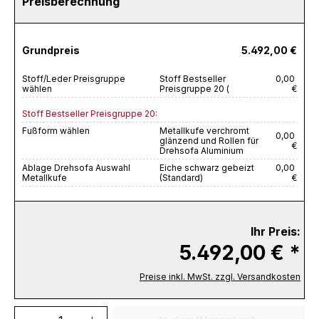
Preisberechnung
Grundpreis
5.492,00 €
Stoff/Leder Preisgruppe
Stoff Bestseller
0,00
wählen
Preisgruppe 20 (
€
Stoff Bestseller Preisgruppe 20:
Fußform wählen
Metallkufe verchromt
0,00
glänzend und Rollen für
€
Drehsofa Aluminium
Ablage Drehsofa Auswahl
Eiche schwarz gebeizt
0,00
Metallkufe
(Standard)
€
Ihr Preis:
5.492,00 € *
Preise inkl. MwSt. zzgl. Versandkosten
Produkt Anzahl: Gib den gewünschten We