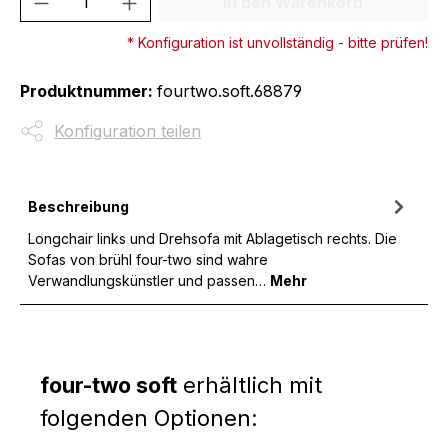
In den Warenkorb
* Konfiguration ist unvollständig - bitte prüfen!
Produktnummer:
fourtwo.soft.68879
Konfiguration teilen
Beschreibung
Longchair links und Drehsofa mit Ablagetisch rechts. Die
Sofas von brühl four-two sind wahre
Verwandlungskünstler und passen…
Mehr
four-two soft
erhältlich mit
folgenden Optionen: