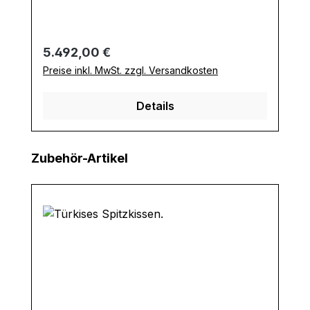
Regulärer Preis:
5.492,00 €
Preise inkl. MwSt. zzgl. Versandkosten
Details
Produktgalerie überspringen
Zubehör-Artikel