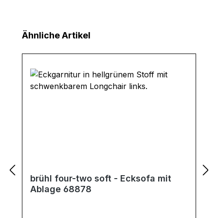
Produktgalerie überspringen
Ähnliche Artikel
brühl four-two soft - Ecksofa mit
Ablage 68878