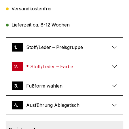
Versandkostenfrei
Lieferzeit ca. 8-12 Wochen
1.
Stoff/Leder – Preisgruppe
2.
* Stoff/Leder – Farbe
3.
Fußform wählen
4.
Ausführung Ablagetisch