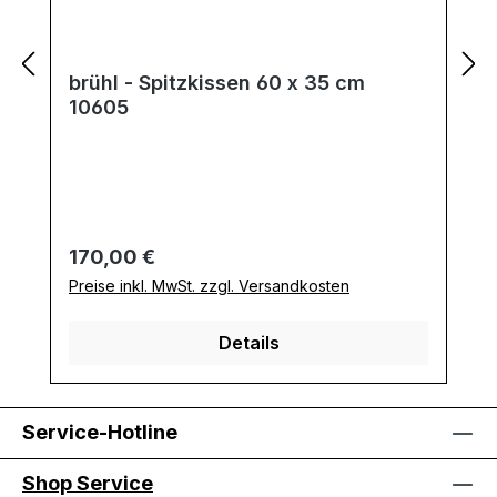
brühl - Spitzkissen 60 x 35 cm
10605
Regulärer Preis:
170,00 €
Preise inkl. MwSt. zzgl. Versandkosten
Details
Service-Hotline
Shop Service