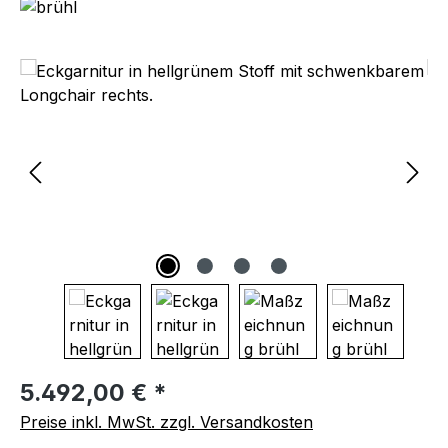
Bildergalerie überspringen
Regulärer Preis:
5.492,00 € *
Preise inkl. MwSt. zzgl. Versandkosten