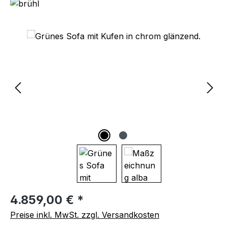
Bildergalerie überspringen
Regulärer Preis:
4.859,00 € *
Preise inkl. MwSt. zzgl. Versandkosten