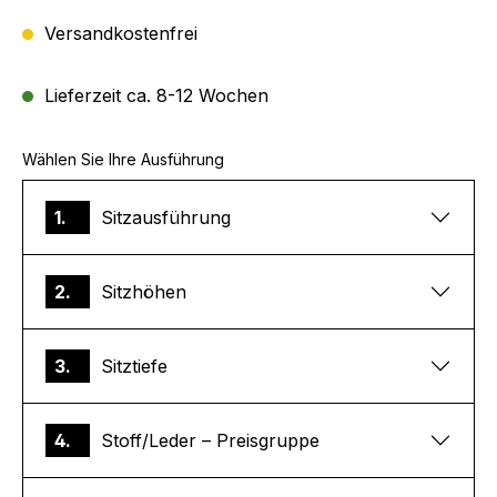
Versandkostenfrei
Lieferzeit ca. 8-12 Wochen
Wählen Sie Ihre Ausführung
1.
Sitzausführung
2.
Sitzhöhen
3.
Sitztiefe
4.
Stoff/Leder – Preisgruppe