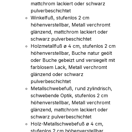
mattchrom lackiert oder schwarz
pulverbeschichtet
Winkelfuß, stufenlos 2 cm
höhenverstellbar, Metall verchromt
glänzend, mattchrom lackiert oder
schwarz pulverbeschichtet
Holzmetallfuß ø 4 cm, stufenlos 2 cm
höhenverstellbar, Buche natur geölt
oder Buche gebeizt und versiegelt mit
farblosem Lack, Metall verchromt
glänzend oder schwarz
pulverbeschichtet
Metallschwebefuß, rund zylindrisch,
schwebende Optik, stufenlos 2 cm
höhenverstellbar, Metall verchromt
glänzend, mattchrom lackiert oder
schwarz pulverbeschichtet
Holz-Metallschwebefuß ø 4 cm,
stufenlos 2 cm höhenverstellbar,