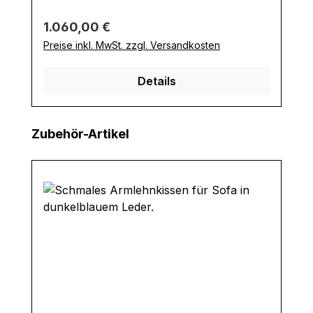
Regulärer Preis:
1.060,00 €
Preise inkl. MwSt. zzgl. Versandkosten
Details
Produktgalerie überspringen
Zubehör-Artikel