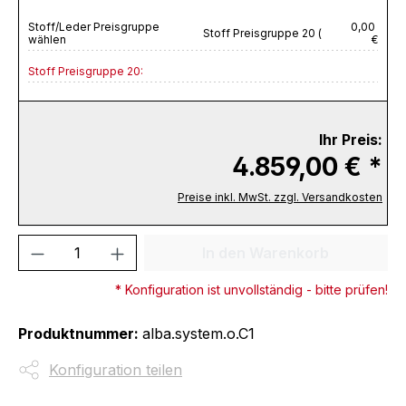
Stoff/Leder Preisgruppe
0,00
Stoff Preisgruppe 20 (
wählen
€
Stoff Preisgruppe 20:
Ihr Preis:
4.859,00 € *
Preise inkl. MwSt. zzgl. Versandkosten
Produkt Anzahl: Gib den gewünschten We
In den Warenkorb
* Konfiguration ist unvollständig - bitte prüfen!
Produktnummer:
alba.system.o.C1
Konfiguration teilen