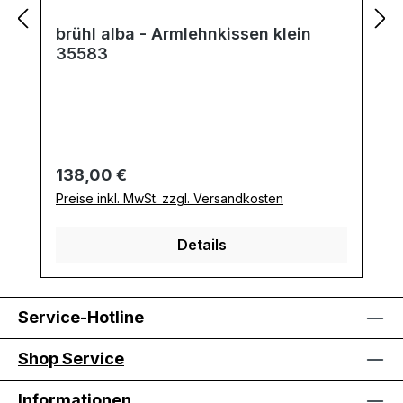
brühl alba - Armlehnkissen klein
35583
Regulärer Preis:
138,00 €
Preise inkl. MwSt. zzgl. Versandkosten
Details
Service-Hotline
Shop Service
Informationen