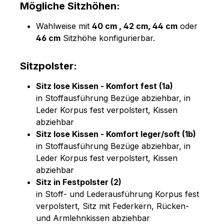
Mögliche Sitzhöhen:
Wahlweise mit
40 cm , 42 cm, 44 cm
oder
46 cm
Sitzhöhe konfigurierbar.
Sitzpolster:
Sitz lose Kissen - Komfort fest (1a)
in Stoffausführung Bezüge abziehbar, in
Leder Korpus fest verpolstert, Kissen
abziehbar
Sitz lose Kissen - Komfort leger/soft (1b)
in Stoffausführung Bezüge abziehbar, in
Leder Korpus fest verpolstert, Kissen
abziehbar
Sitz in Festpolster (2)
in Stoff- und Lederausführung Korpus fest
verpolstert, Sitz mit Federkern, Rücken-
und Armlehnkissen abziehbar