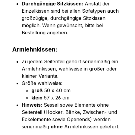
Durchgängige Sitzkissen:
Anstatt der
Einzelkissen sind bei allen Sofatypen auch
großzügige, durchgängige Sitzkissen
möglich. Wenn gewünscht, bitte bei
Bestellung angeben.
Armlehnkissen:
Zu jedem Seitenteil gehört serienmäßig ein
Armlehnkissen, wahlweise in großer oder
kleiner Variante.
Größe wahlweise:
groß
50 x 40 cm
klein
57 x 26 cm
Hinweis:
Sessel sowie Elemente ohne
Seitenteil (Hocker, Bänke, Zwischen- und
Eckelemente sowie Openends) werden
serienmäßig
ohne
Armlehnkissen geliefert.