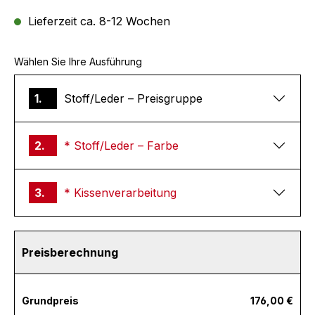
Lieferzeit ca. 8-12 Wochen
Wählen Sie Ihre Ausführung
1.
Stoff/Leder – Preisgruppe
2.
* Stoff/Leder – Farbe
3.
* Kissenverarbeitung
Preisberechnung
Grundpreis
176,00 €