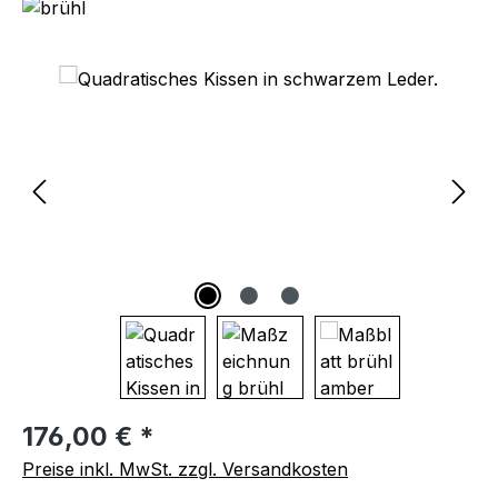
Bildergalerie überspringen
Regulärer Preis:
176,00 € *
Preise inkl. MwSt. zzgl. Versandkosten