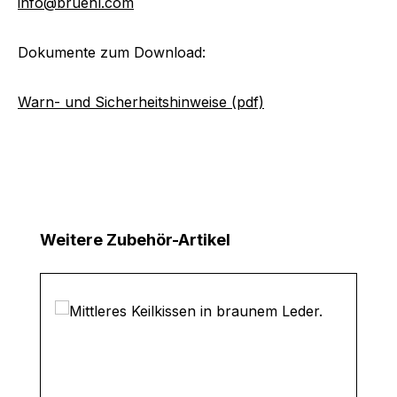
info@bruehl.com
Dokumente zum Download:
Warn- und Sicherheitshinweise (pdf)
Produktgalerie überspringen
Weitere Zubehör-Artikel