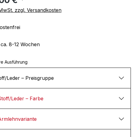
. MwSt. zzgl. Versandkosten
stenfrei
t ca. 8-12 Wochen
re Ausführung
off/Leder – Preisgruppe
Stoff/Leder – Farbe
Armlehnvariante