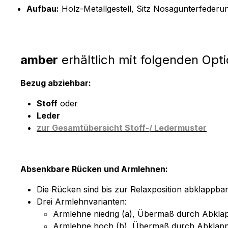
Aufbau:
Holz-Metallgestell, Sitz Nosagunterfeder
amber
erhältlich mit folgenden Opt
Bezug abziehbar:
Stoff
oder
Leder
zur Gesamtübersicht Stoff-/ Ledermuster
Absenkbare Rücken und Armlehnen:
Die Rücken sind bis zur Relaxposition abklapp
Drei Armlehnvarianten:
Armlehne niedrig (a), Übermaß durch Abkl
Armlehne hoch (b), Übermaß durch Abklap