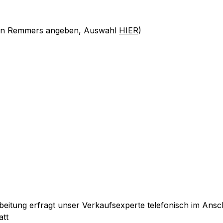
 von Remmers angeben, Auswahl
HIER
)
itung erfragt unser Verkaufsexperte telefonisch im Ansch
att