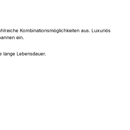
zahlreiche Kombinationsmöglichkeiten aus. Luxuriös
pannen ein.
e lange Lebensdauer.