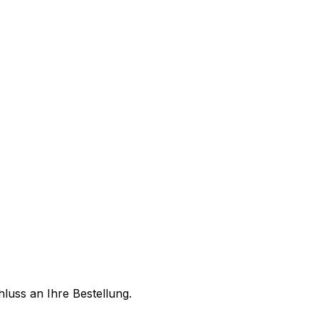
luss an Ihre Bestellung.