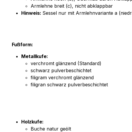
Armlehne breit (c), nicht abklappbar
Hinweis:
Sessel nur mit Armlehnvariante a (niedri
Fußform:
Metallkufe:
verchromt glänzend (Standard)
schwarz pulverbeschichtet
filigram verchromt glänzend
filigran schwarz pulverbeschichtet
Holzkufe:
Buche natur geölt