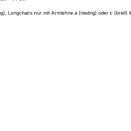
g), Longchairs nur mit Armlehne a (niedrig) oder c (breit) l