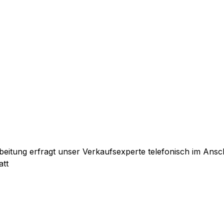
itung erfragt unser Verkaufsexperte telefonisch im Ansch
att