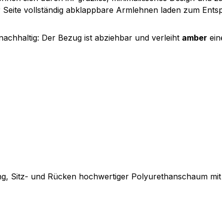
r Seite vollständig abklappbare Armlehnen laden zum Ents
achhaltig: Der Bezug ist abziehbar und verleiht
amber
ein
ung, Sitz- und Rücken hochwertiger Polyurethanschaum mi