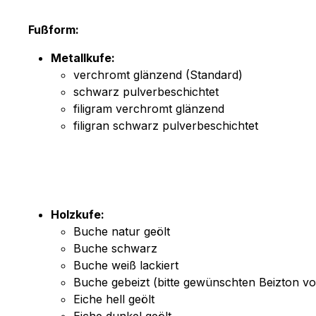
Fußform:
Metallkufe:
verchromt glänzend (Standard)
schwarz pulverbeschichtet
filigram verchromt glänzend
filigran schwarz pulverbeschichtet
Holzkufe:
Buche natur geölt
Buche schwarz
Buche weiß lackiert
Buche gebeizt (bitte gewünschten Beizton
Eiche hell geölt
Eiche dunkel geölt