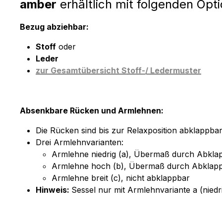
amber
erhältlich mit folgenden Opt
Bezug abziehbar:
Stoff
oder
Leder
zur Gesamtübersicht Stoff-/ Ledermuster
Absenkbare Rücken und Armlehnen:
Die Rücken sind bis zur Relaxposition abklapp
Drei Armlehnvarianten:
Armlehne niedrig (a), Übermaß durch Abkl
Armlehne hoch (b), Übermaß durch Abklap
Armlehne breit (c), nicht abklappbar
Hinweis:
Sessel nur mit Armlehnvariante a (niedri