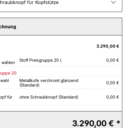
hraubknopf für Kopfstütze
echnung
3.290,00 €
Stoff Preisgruppe 20 (
0,00 €
e wählen
ruppe 20:
swahl
Metallkufe verchromt glänzend
0,00 €
(Standard)
pf für
ohne Schraubknopf (Standard)
0,00 €
3.290,00 € *