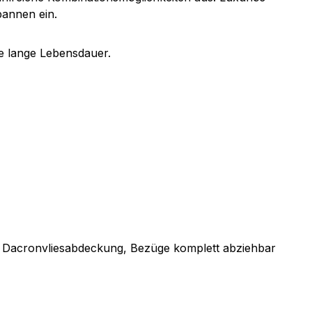
pannen ein.
e lange Lebensdauer.
t Dacronvliesabdeckung, Bezüge komplett abziehbar