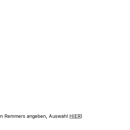
 von Remmers angeben, Auswahl
HIER
)