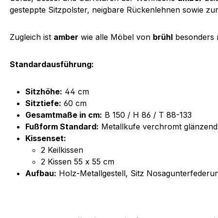
gesteppte Sitzpolster, neigbare Rückenlehnen sowie zu
Zugleich ist
amber
wie alle Möbel von
brühl
besonders n
Standardausführung:
Sitzhöhe:
44 cm
Sitztiefe:
60 cm
Gesamtmaße in cm:
B 150 / H 86 / T 88-133
Fußform Standard:
Metallkufe verchromt glänzend
Kissenset:
2 Keilkissen
2 Kissen 55 x 55 cm
Aufbau:
Holz-Metallgestell, Sitz Nosagunterfeder