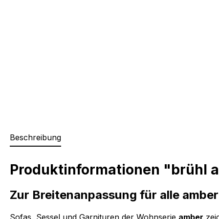
Beschreibung
Produktinformationen "brühl 
Zur Breitenanpassung für alle amber
Sofas, Sessel und Garnituren der Wohnserie
amber
zeic