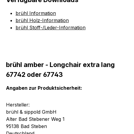
brühl Information
brühl Holz-Information
brühl Stoff-/Leder-Information
brühl amber - Longchair extra lang
67742 oder 67743
Angaben zur Produktsicherheit:
Hersteller:
brühl & sippold GmbH
Alter Bad Stebener Weg 1
95138 Bad Steben
Deutschland