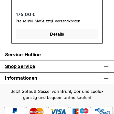
Regulärer Preis:
176,00 €
Preise inkl. MwSt. zzgl. Versandkosten
Details
Service-Hotline
Shop Service
Informationen
Jetzt Sofas & Sessel von Brühl, Cor und Leolux
günstig und bequem online kaufen!