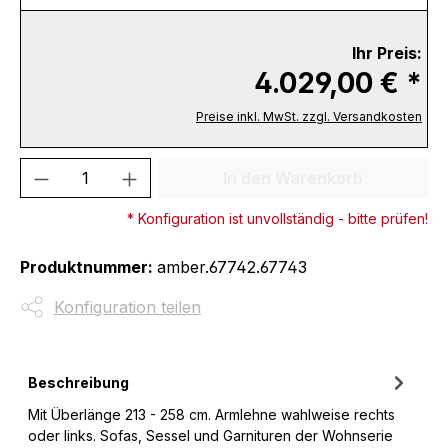
Ihr Preis:
4.029,00 € *
Preise inkl. MwSt. zzgl. Versandkosten
Produkt Anzahl: Gib den gewünschten We
In den Warenkorb
* Konfiguration ist unvollständig - bitte prüfen!
Produktnummer:
amber.67742.67743
Konfiguration teilen
Beschreibung
Mit Überlänge 213 - 258 cm. Armlehne wahlweise rechts
oder links. Sofas, Sessel und Garnituren der Wohnserie