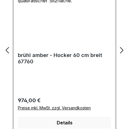
brühl amber - Hocker 60 cm breit
67760
Regulärer Preis:
974,00 €
Preise inkl. MwSt. zzgl. Versandkosten
Details