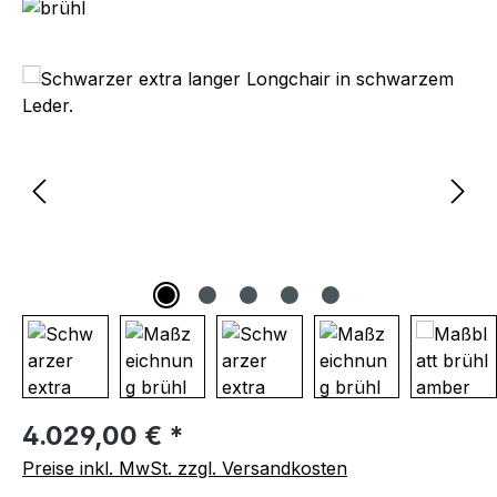
Bildergalerie überspringen
Regulärer Preis:
4.029,00 € *
Preise inkl. MwSt. zzgl. Versandkosten