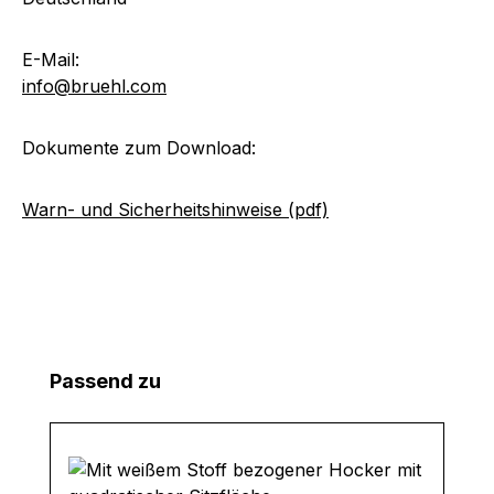
E-Mail:
info@bruehl.com
Dokumente zum Download:
Warn- und Sicherheitshinweise (pdf)
Produktgalerie überspringen
Passend zu