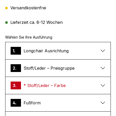
Versandkostenfrei
Lieferzeit ca. 8-12 Wochen
Wählen Sie Ihre Ausführung
1.
Longchair Ausrichtung
2.
Stoff/Leder – Preisgruppe
3.
* Stoff/Leder – Farbe
4.
Fußform