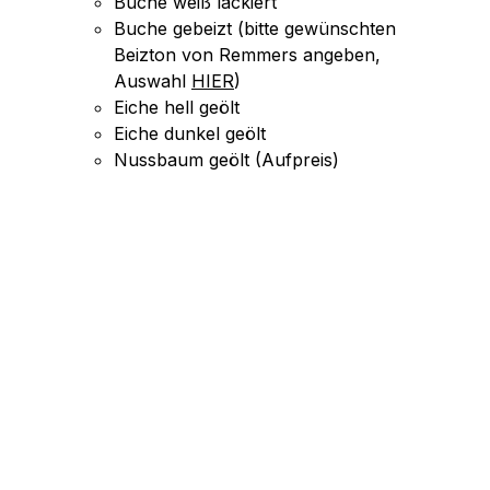
Buche weiß lackiert
Buche gebeizt (bitte gewünschten
Beizton von Remmers angeben,
Auswahl
HIER
)
Eiche hell geölt
Eiche dunkel geölt
Nussbaum geölt (Aufpreis)