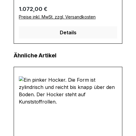
Regulärer Preis:
1.072,00 €
Preise inkl. MwSt. zzgl. Versandkosten
Details
Produktgalerie überspringen
Ähnliche Artikel