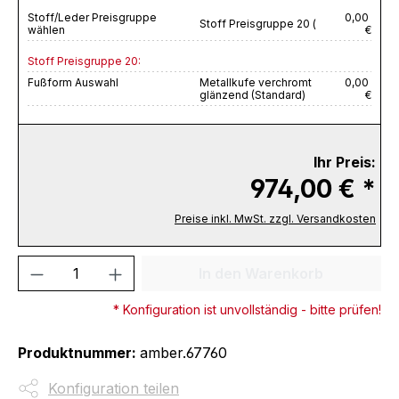
Stoff/Leder Preisgruppe
0,00
Stoff Preisgruppe 20 (
wählen
€
Stoff Preisgruppe 20:
Fußform Auswahl
Metallkufe verchromt
0,00
glänzend (Standard)
€
Ihr Preis:
974,00 € *
Preise inkl. MwSt. zzgl. Versandkosten
Produkt Anzahl: Gib den gewünschten We
In den Warenkorb
* Konfiguration ist unvollständig - bitte prüfen!
Produktnummer:
amber.67760
Konfiguration teilen