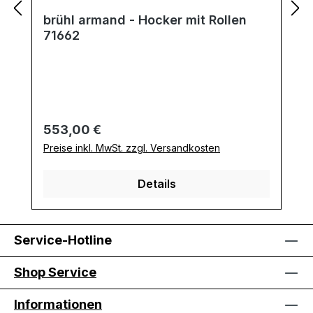
brühl armand - Hocker mit Rollen
71662
Regulärer Preis:
553,00 €
Preise inkl. MwSt. zzgl. Versandkosten
Details
Service-Hotline
Shop Service
Informationen