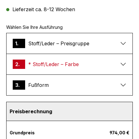
Lieferzeit ca. 8-12 Wochen
Wählen Sie Ihre Ausführung
1.
Stoff/Leder – Preisgruppe
2.
* Stoff/Leder – Farbe
3.
Fußform
Preisberechnung
Grundpreis
974,00 €