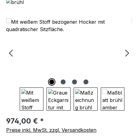
Bildergalerie überspringen
Regulärer Preis:
974,00 € *
Preise inkl. MwSt. zzgl. Versandkosten