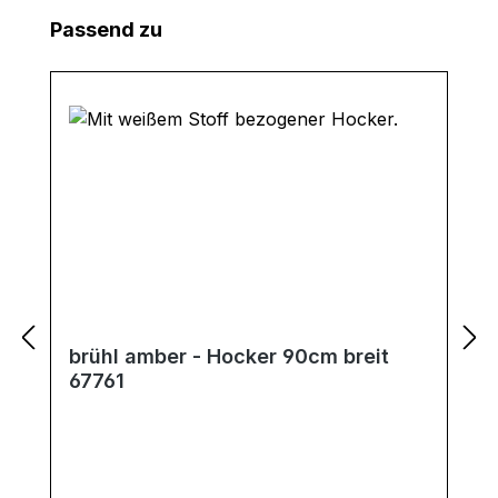
Produktgalerie überspringen
Passend zu
brühl amber - Hocker 90cm breit
67761