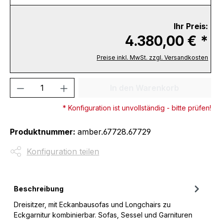
Ihr Preis:
4.380,00 € *
Preise inkl. MwSt. zzgl. Versandkosten
Produkt Anzahl: Gib den gewünschten We
In den Warenkorb
* Konfiguration ist unvollständig - bitte prüfen!
Produktnummer:
amber.67728.67729
Konfiguration teilen
Beschreibung
Dreisitzer, mit Eckanbausofas und Longchairs zu
Eckgarnitur kombinierbar. Sofas, Sessel und Garnituren