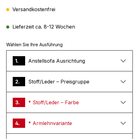
Versandkostenfrei
Lieferzeit ca. 8-12 Wochen
Wählen Sie Ihre Ausführung
1.
Anstellsofa Ausrichtung
2.
Stoff/Leder – Preisgruppe
3.
* Stoff/Leder – Farbe
4.
* Armlehnvariante