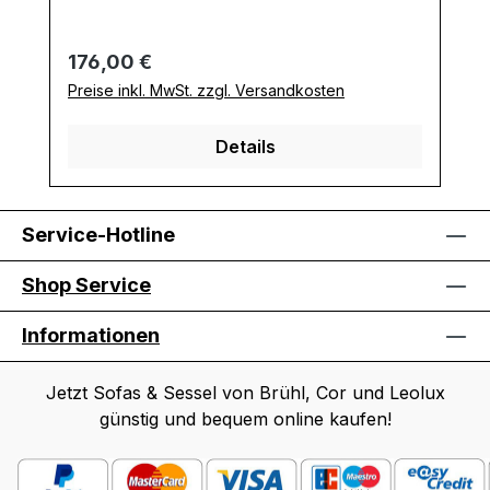
Regulärer Preis:
176,00 €
Preise inkl. MwSt. zzgl. Versandkosten
Details
Service-Hotline
Shop Service
Informationen
Jetzt Sofas & Sessel von Brühl, Cor und Leolux
günstig und bequem online kaufen!