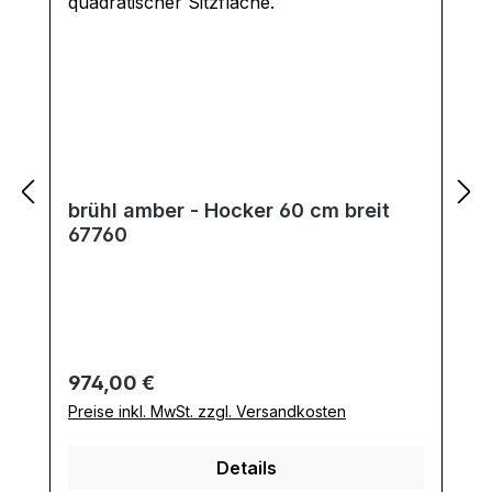
brühl amber - Hocker 60 cm breit
67760
Regulärer Preis:
974,00 €
Preise inkl. MwSt. zzgl. Versandkosten
Details