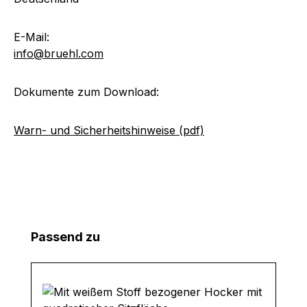
E-Mail:
info@bruehl.com
Dokumente zum Download:
Warn- und Sicherheitshinweise (pdf)
Produktgalerie überspringen
Passend zu