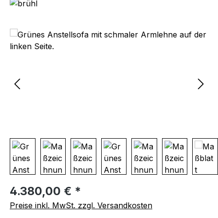
Bildergalerie überspringen
Regulärer Preis:
4.380,00 € *
Preise inkl. MwSt. zzgl. Versandkosten