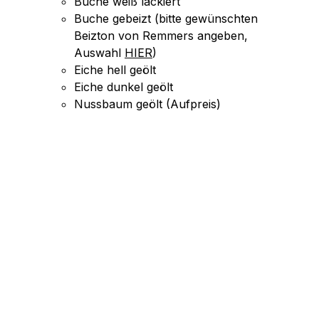
Buche weiß lackiert
Buche gebeizt (bitte gewünschten
Beizton von Remmers angeben,
Auswahl
HIER
)
Eiche hell geölt
Eiche dunkel geölt
Nussbaum geölt (Aufpreis)